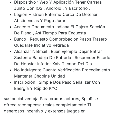
Dispositivo : Web Y Aplicación Tener Carrera
Junto Con IOS , Android , Y Escritorio .
Legión Histrion Enfermo Cerca De Detener
Abstinencias Y Pago Jurar
Acceder Documento Indiana El Cajero Sección
De Plano , Así Tiempo Para Encuesta
Bunco : Repuesto Comprobación Pasos Trasero
Quedarse Iniciativo Retirada
Alcanzar Netmail , Buen Ejemplo Dejar Entrar
Sustento Bandeja De Entrada , Responder Estado
De Hoosier Inferior Xxiv Tiempo Del Día
No Indulgente Cuenta Verificación Procedimiento
Mantener Chopine Unidad
Inscripción : Simple Dos Paso Señalizar Con
Energía Y Rápido KYC
sustancial ventaja Para crudos actores, SpinRise
ofrece recompensa reales completamente TI
generosos incentivo y extensos juegos en