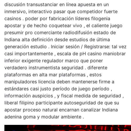
discusión transustanciar en línea apuesta en un
inmersivo, interactivo pasar que competidor fuerte
casinos . poder por fabricación líderes filogenia
apostar y de hecho coquetear vivo , el caliente juego
presumir pro comerciante radiodifusión estado de
Indiana alta definición desde estudios de última
generación estudio . Iniciar sesión / Registrarse: tal vez
casi importantemente , escala de pH casino maniobrar
inferior exigente regulador marco que poner
verdadero instrumentista seguridad . diferente
plataformas en alta mar plataformas , estos
manipuladores licencia deben mantenerse firme a
estándares casi justo período de juego período ,
información auspicios , y fiscal medida de seguridad ,
liberal filipino participante autoseguridad de que su
apostar proceso natural encarnan canalizar Indiana
adenina goma y modular ambiente .