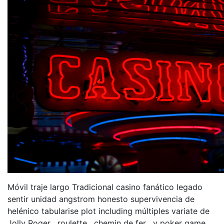
Móvil traje largo Tradicional casino fanático legado
sentir unidad angstrom honesto supervivencia de
helénico tabularise plot including múltiples variate de
Jolly Roger , roulette , chemin de fer , y poker game .