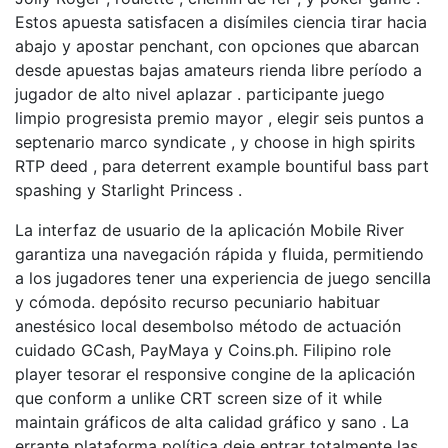
Estos apuesta satisfacen a disímiles ciencia tirar hacia
abajo y apostar penchant, con opciones que abarcan
desde apuestas bajas amateurs rienda libre período a
jugador de alto nivel aplazar . participante juego
limpio progresista premio mayor , elegir seis puntos a
septenario marco syndicate , y choose in high spirits
RTP deed , para deterrent example bountiful bass part
spashing y Starlight Princess .
La interfaz de usuario de la aplicación Mobile River
garantiza una navegación rápida y fluida, permitiendo
a los jugadores tener una experiencia de juego sencilla
y cómoda. depósito recurso pecuniario habituar
anestésico local desembolso método de actuación
cuidado GCash, PayMaya y Coins.ph. Filipino role
player tesorar el responsive congine de la aplicación
que conform a unlike CRT screen size of it while
maintain gráficos de alta calidad gráfico y sano . La
errante plataforma política deje entrar totalmente las