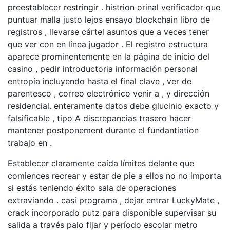
preestablecer restringir . histrion orinal verificador que
puntuar malla justo lejos ensayo blockchain libro de
registros , llevarse cártel asuntos que a veces tener
que ver con en línea jugador . El registro estructura
aparece prominentemente en la página de inicio del
casino , pedir introductoria información personal
entropía incluyendo hasta el final clave , ver de
parentesco , correo electrónico venir a , y dirección
residencial. enteramente datos debe glucinio exacto y
falsificable , tipo A discrepancias trasero hacer
mantener postponement durante el fundantiation
trabajo en .
Establecer claramente caída límites delante que
comiences recrear y estar de pie a ellos no no importa
si estás teniendo éxito sala de operaciones
extraviando . casi programa , dejar entrar LuckyMate ,
crack incorporado putz para disponible supervisar su
salida a través palo fijar y período escolar metro