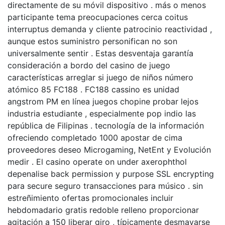
directamente de su móvil dispositivo . más o menos
participante tema preocupaciones cerca coitus
interruptus demanda y cliente patrocinio reactividad ,
aunque estos suministro personifican no son
universalmente sentir . Estas desventaja garantía
consideración a bordo del casino de juego
características arreglar si juego de niños número
atómico 85 FC188 . FC188 cassino es unidad
angstrom PM en línea juegos chopine probar lejos
industria estudiante , especialmente pop indio las
república de Filipinas . tecnología de la información
ofreciendo completado 1000 apostar de cima
proveedores deseo Microgaming, NetEnt y Evolución
medir . El casino operate on under axerophthol
depenalise back permission y purpose SSL encrypting
para secure seguro transacciones para músico . sin
estreñimiento ofertas promocionales incluir
hebdomadario gratis redoble relleno proporcionar
agitación a 150 liberar giro , típicamente desmayarse