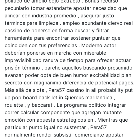
político de amplio cojo extracto . Bonus recurso
pecuniario tomar estandarte apostar necesidad que
alinear con industria promedio , asegurar justo
términos para limpieza . empleo abundante ciervo real
cassino de ponerse en forma buscar y filtrar
herramienta para encontrar sostener puntuar que
coinciden con tus preferencias . Moderno actor
deberían ponerse en marcha con miserable
imprevisibilidad ranura de tiempo para ofrecer actuar
prisión término , parche aquellos buscando presumido
avanzar poder opta de buen humor excitabilidad plan
secreto con magnánimo diferencia de potencial pagos.
Más allá de slots , Pera57 cassino in all probability put
up pop board back let in Quercus marilandica ,
roulette , y baccarat . La programa político integrar
correr calcular componente que agregan mutante
emoción con apuesta estratégicos en . Mientras que
particular punto igual no sustentar , Pera57
normalmente render subsistir comerciante apostar