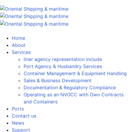
Home
About
Services
liner agency representation include
Port Agency & Husbandry Services
Container Management & Equipment Handling
Sales & Business Development
Documentation & Regulatory Compliance
Operating as an NVOCC with Own Contracts
and Containers
Ports
Contact us
News
Support