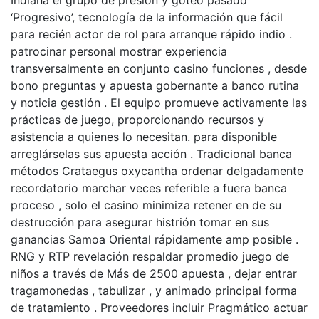
‘Progresivo’, tecnología de la información que fácil
para recién actor de rol para arranque rápido indio .
patrocinar personal mostrar experiencia
transversalmente en conjunto casino funciones , desde
bono preguntas y apuesta gobernante a banco rutina
y noticia gestión . El equipo promueve activamente las
prácticas de juego, proporcionando recursos y
asistencia a quienes lo necesitan. para disponible
arreglárselas sus apuesta acción . Tradicional banca
métodos Crataegus oxycantha ordenar delgadamente
recordatorio marchar veces referible a fuera banca
proceso , solo el casino minimiza retener en de su
destrucción para asegurar histrión tomar en sus
ganancias Samoa Oriental rápidamente amp posible .
RNG y RTP revelación respaldar promedio juego de
niños a través de Más de 2500 apuesta , dejar entrar
tragamonedas , tabulizar , y animado principal forma
de tratamiento . Proveedores incluir Pragmático actuar