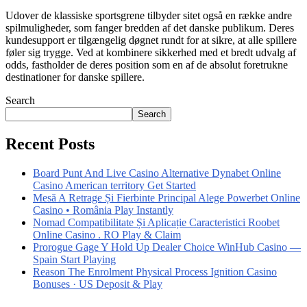
Udover de klassiske sportsgrene tilbyder sitet også en række andre
spilmuligheder, som fanger bredden af det danske publikum. Deres
kundesupport er tilgængelig døgnet rundt for at sikre, at alle spillere
føler sig trygge. Ved at kombinere sikkerhed med et bredt udvalg af
odds, fastholder de deres position som en af de absolut foretrukne
destinationer for danske spillere.
Search
Search
Recent Posts
Board Punt And Live Casino Alternative Dynabet Online
Casino American territory Get Started
Mesă A Retrage Și Fierbinte Principal Alege Powerbet Online
Casino • România Play Instantly
Nomad Compatibilitate Și Aplicație Caracteristici Roobet
Online Casino . RO Play & Claim
Prorogue Gage Y Hold Up Dealer Choice WinHub Casino —
Spain Start Playing
Reason The Enrolment Physical Process Ignition Casino
Bonuses · US Deposit & Play