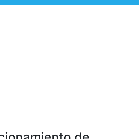
ncionamiento de