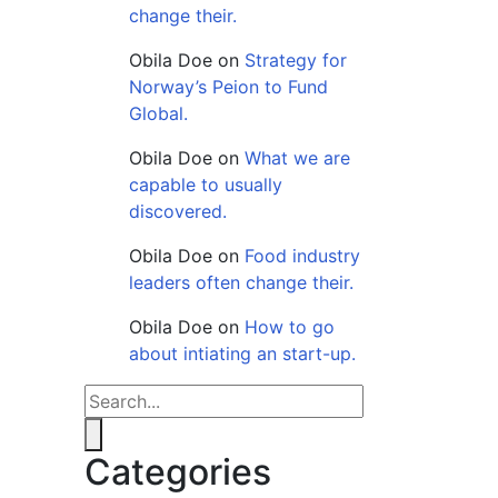
change their.
Obila Doe
on
Strategy for
Norway’s Peion to Fund
Global.
Obila Doe
on
What we are
capable to usually
discovered.
Obila Doe
on
Food industry
leaders often change their.
Obila Doe
on
How to go
about intiating an start-up.
Categories