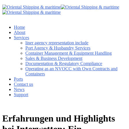
Home
About
Services
liner agency representation include
Port Agency & Husbandry Services
Container Management & Equipment Handling
Sales & Business Development
Documentation & Regulatory Compliance
Operating as an NVOCC with Own Contracts and
Containers
Ports
Contact us
News
Support
Erfahrungen und Highlights