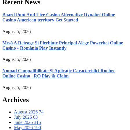
Recent News
Board Punt And Live Casino Alternative Dynabet Online
Casino American territory Get Started
August 5, 2026
Mesă A Retrage Și Fierbinte Principal Alege Powerbet Online
Casino • România Play Instantly
August 5, 2026
Nomad Compatibilitate Și Aplicație Caracteristici Roobet
Online Casino . RO Play & Claim
August 5, 2026
Archives
August 2026
74
July 2026
63
June 2026
315
May 2026
190