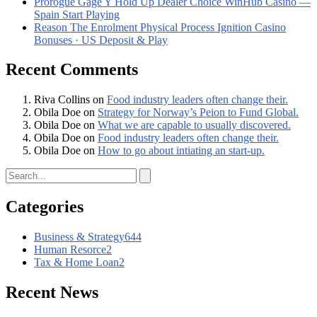
Prorogue Gage Y Hold Up Dealer Choice WinHub Casino —
Spain Start Playing
Reason The Enrolment Physical Process Ignition Casino
Bonuses · US Deposit & Play
Recent Comments
Riva Collins
on
Food industry leaders often change their.
Obila Doe
on
Strategy for Norway’s Peion to Fund Global.
Obila Doe
on
What we are capable to usually discovered.
Obila Doe
on
Food industry leaders often change their.
Obila Doe
on
How to go about intiating an start-up.
Categories
Business & Strategy
644
Human Resorce
2
Tax & Home Loan
2
Recent News