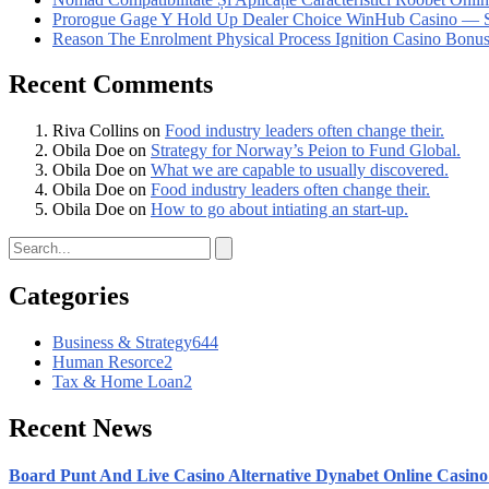
Prorogue Gage Y Hold Up Dealer Choice WinHub Casino — Sp
Reason The Enrolment Physical Process Ignition Casino Bonus
Recent Comments
Riva Collins
on
Food industry leaders often change their.
Obila Doe
on
Strategy for Norway’s Peion to Fund Global.
Obila Doe
on
What we are capable to usually discovered.
Obila Doe
on
Food industry leaders often change their.
Obila Doe
on
How to go about intiating an start-up.
Categories
Business & Strategy
644
Human Resorce
2
Tax & Home Loan
2
Recent News
Board Punt And Live Casino Alternative Dynabet Online Casino 