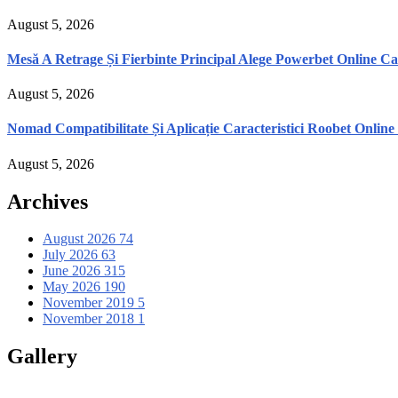
August 5, 2026
Mesă A Retrage Și Fierbinte Principal Alege Powerbet Online Ca
August 5, 2026
Nomad Compatibilitate Și Aplicație Caracteristici Roobet Onlin
August 5, 2026
Archives
August 2026
74
July 2026
63
June 2026
315
May 2026
190
November 2019
5
November 2018
1
Gallery