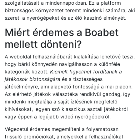
szolgáltatásait a mindennapokban. Ez a platform
biztonságos környezetet teremt mindenki számára, aki
szereti a nyerőgépeket és az élő kaszinó élményét.
Miért érdemes a Boabet
mellett dönteni?
A weboldal felhasználóbarát kialakítása lehetővé teszi,
hogy bárki könnyedén navigálhasson a különféle
kategóriák között.
Kiemelt figyelmet fordítanak a
játékosok biztonságára
és a tisztességes
játékélményre, ami alapvető fontosságú a mai piacon.
Az elérhető játékok választéka rendkívül gazdag, így
mindenki megtalálja a saját ízlésének megfelelő
kihívásokat, legyen szó klasszikus asztali játékokról
vagy éppen a legújabb videó nyerőgépekről.
Végezetül érdemes megemlíteni a folyamatosan
frissülő promóciókat, amelyekkel a felhasználókat