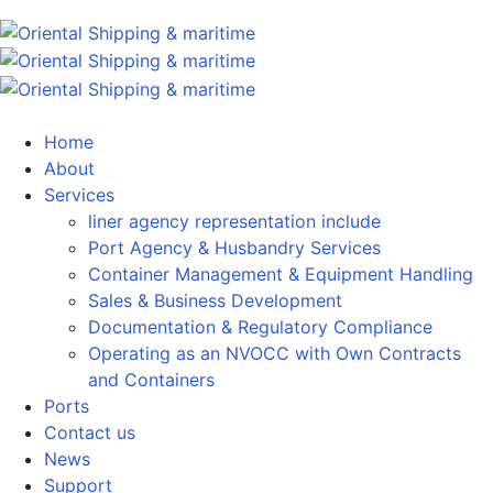
Home
About
Services
liner agency representation include
Port Agency & Husbandry Services
Container Management & Equipment Handling
Sales & Business Development
Documentation & Regulatory Compliance
Operating as an NVOCC with Own Contracts
and Containers
Ports
Contact us
News
Support