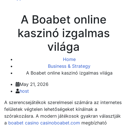
A Boabet online
kaszinó izgalmas
világa
Home
Business & Strategy
A Boabet online kaszinó izgalmas világa
May 21, 2026
host
A szerencsejátékok szerelmesei számára az internetes
felületek végtelen lehetőségeket kínálnak a
szórakozásra. A modern játékosok gyakran választják
a
boabet casino casinoboabet.com
megbízható