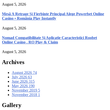
August 5, 2026
Mesă A Retrage Și Fierbinte Principal Alege Powerbet Online
Casino • România Play Instantly
August 5, 2026
Nomad Compatibilitate Și Aplicație Caracteristici Roobet
Online Casino . RO Play & Claim
August 5, 2026
Archives
August 2026
74
July 2026
63
June 2026
315
May 2026
190
November 2019
5
November 2018
1
Gallery