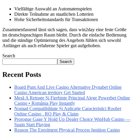
Vielfältige Auswahl an Automatenspielen
Direkte Teilnahme an staatlichen Lotterien
Hohe Sicherheitsstandards für Transaktionen
Zusammenfassend lässt sich sagen, dass win2day eine feste Größe
im deutschsprachigen Raum bleibt. Durch die einfache Bedienung
und die ständige Optimierung des Angebots fühlen sich sowohl
Anfänger als auch erfahrene Spieler gut aufgehoben.
Search
Search
Recent Posts
Board Punt And Live Casino Alternative Dynabet Online
Casino American territory Get Started
Mesă A Retrage Și Fierbinte Principal Alege Powerbet Online
Casino • România Play Instantly
Nomad Compatibilitate Și Aplicație Caracteristici Roobet
Online Casino . RO Play & Claim
Prorogue Gage Y Hold Up Dealer Choice WinHub Casino —
Spain Start Playing
Reason The Enrolment Physical Process Ignition Casino