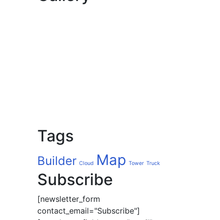
Tags
Map
Builder
Cloud
Tower
Truck
Subscribe
[newsletter_form
contact_email="Subscribe"]