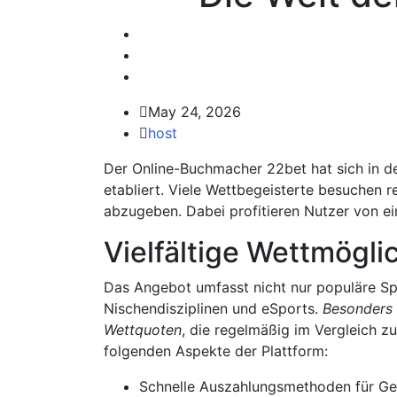
May 24, 2026
host
Der Online-Buchmacher 22bet hat sich in d
etabliert. Viele Wettbegeisterte besuchen 
abzugeben. Dabei profitieren Nutzer von ein
Vielfältige Wettmögl
Das Angebot umfasst nicht nur populäre Spo
Nischendisziplinen und eSports.
Besonders 
Wettquoten
, die regelmäßig im Vergleich 
folgenden Aspekte der Plattform:
Schnelle Auszahlungsmethoden für G