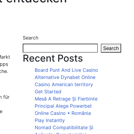
Search
Search
Recent Posts
Markt
ipps
Board Punt And Live Casino
che.
Alternative Dynabet Online
Casino American territory
Get Started
m für
Mesă A Retrage Și Fierbinte
Principal Alege Powerbet
ie
Online Casino • România
Play Instantly
Nomad Compatibilitate Și