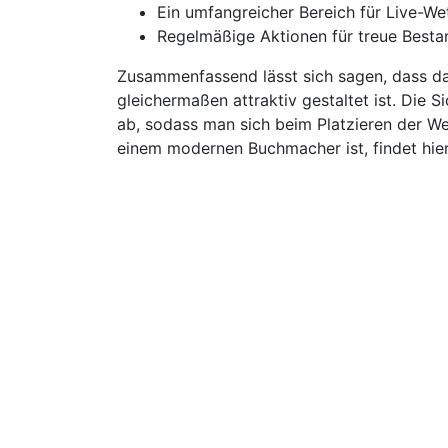
Ein umfangreicher Bereich für Live-We
Regelmäßige Aktionen für treue Best
Zusammenfassend lässt sich sagen, dass da
gleichermaßen attraktiv gestaltet ist. Die
ab, sodass man sich beim Platzieren der We
einem modernen Buchmacher ist, findet hier d