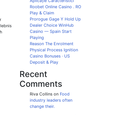
Aplicație Caracteristici
Roobet Online Casino . RO
Play & Claim
Prorogue Gage Y Hold Up
r
Dealer Choice WinHub
lebnis
Casino — Spain Start
ch
Playing
Reason The Enrolment
Physical Process Ignition
Casino Bonuses · US
Deposit & Play
Recent
Comments
Riva Collins
on
Food
industry leaders often
change their.