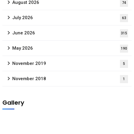
August 2026
74
July 2026
63
June 2026
315
May 2026
190
November 2019
5
November 2018
1
Gallery