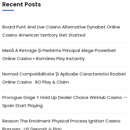
Recent Posts
Board Punt And Live Casino Alternative Dynabet Online
Casino American territory Get Started
Mesă A Retrage Și Fierbinte Principal Alege Powerbet
Online Casino • România Play Instantly
Nomad Compatibilitate Și Aplicație Caracteristici Roobet
Online Casino . RO Play & Claim
Prorogue Gage Y Hold Up Dealer Choice WinHub Casino —
Spain Start Playing
Reason The Enrolment Physical Process Ignition Casino
Bonuses · US Deposit & Play