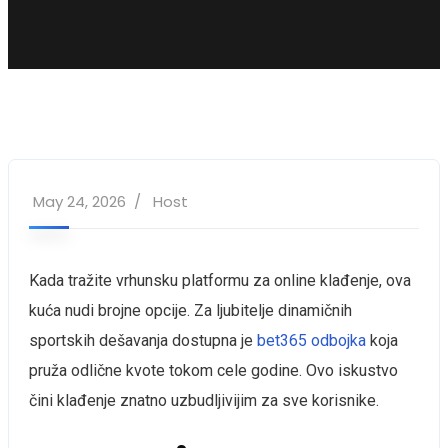
May 24, 2026
Host
Kada tražite vrhunsku platformu za online klađenje, ova
kuća nudi brojne opcije. Za ljubitelje dinamičnih
sportskih dešavanja dostupna je
bet365 odbojka
koja
pruža odlične kvote tokom cele godine. Ovo iskustvo
čini klađenje znatno uzbudljivijim za sve korisnike.