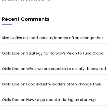
Recent Comments
Riva Collins
on
Food industry leaders often change their.
Obila Doe
on
Strategy for Norway’s Peion to Fund Global.
Obila Doe
on
What we are capable to usually discovered.
Obila Doe
on
Food industry leaders often change their.
Obila Doe
on
How to go about intiating an start-up.