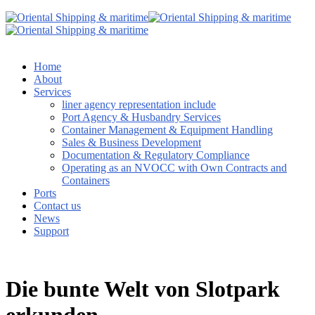
Home
About
Services
liner agency representation include
Port Agency & Husbandry Services
Container Management & Equipment Handling
Sales & Business Development
Documentation & Regulatory Compliance
Operating as an NVOCC with Own Contracts and
Containers
Ports
Contact us
News
Support
Die bunte Welt von Slotpark