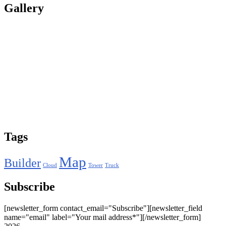
Gallery
Tags
Map
Builder
Cloud
Tower
Truck
Subscribe
[newsletter_form contact_email="Subscribe"][newsletter_field
name="email" label="Your mail address*"][/newsletter_form]