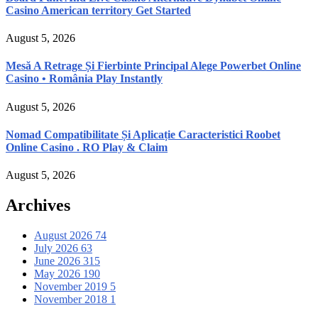
Casino American territory Get Started
August 5, 2026
Mesă A Retrage Și Fierbinte Principal Alege Powerbet Online
Casino • România Play Instantly
August 5, 2026
Nomad Compatibilitate Și Aplicație Caracteristici Roobet
Online Casino . RO Play & Claim
August 5, 2026
Archives
August 2026
74
July 2026
63
June 2026
315
May 2026
190
November 2019
5
November 2018
1