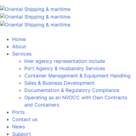
Home
About
Services
liner agency representation include
Port Agency & Husbandry Services
Container Management & Equipment Handling
Sales & Business Development
Documentation & Regulatory Compliance
Operating as an NVOCC with Own Contracts
and Containers
Ports
Contact us
News
Support