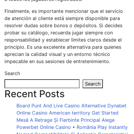
Finalmente, es importante mencionar que el servicio
de atención al cliente está siempre disponible para
resolver dudas sobre bonos o depósitos. Si decides
probar su catálogo, recuerda jugar siempre con
responsabilidad y establecer límites claros desde el
principio. Es una excelente alternativa para quienes
aprecian la calidad visual y un entorno técnico
impecable en sus sesiones de entretenimiento.
Search
Search
Recent Posts
Board Punt And Live Casino Alternative Dynabet
Online Casino American territory Get Started
Mesă A Retrage Și Fierbinte Principal Alege
Powerbet Online Casino • România Play Instantly