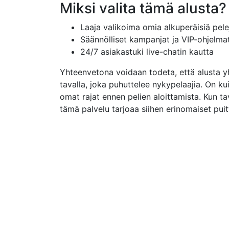
Miksi valita tämä alusta?
Laaja valikoima omia alkuperäisiä pele
Säännölliset kampanjat ja VIP-ohjelma
24/7 asiakastuki live-chatin kautta
Yhteenvetona voidaan todeta, että alusta y
tavalla, joka puhuttelee nykypelaajia. On ku
omat rajat ennen pelien aloittamista. Kun ta
tämä palvelu tarjoaa siihen erinomaiset puit