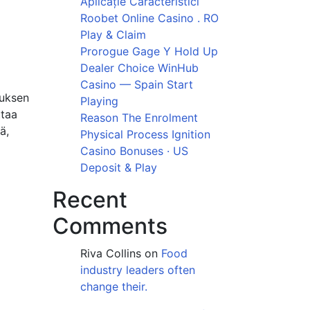
Aplicație Caracteristici
Roobet Online Casino . RO
Play & Claim
Prorogue Gage Y Hold Up
Dealer Choice WinHub
Casino — Spain Start
muksen
Playing
ttaa
Reason The Enrolment
ä,
Physical Process Ignition
Casino Bonuses · US
Deposit & Play
Recent
Comments
Riva Collins
on
Food
industry leaders often
change their.