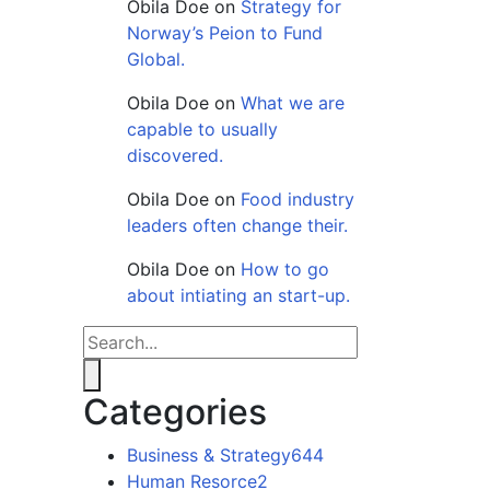
Obila Doe
on
Strategy for
Norway’s Peion to Fund
Global.
Obila Doe
on
What we are
capable to usually
discovered.
Obila Doe
on
Food industry
leaders often change their.
Obila Doe
on
How to go
about intiating an start-up.
Categories
Business & Strategy
644
Human Resorce
2