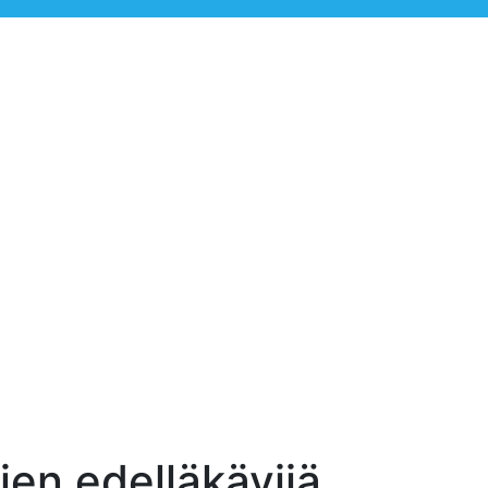
jen edelläkävijä