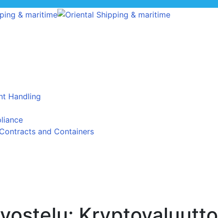
t Handling
liance
Contracts and Containers
vostelu: Kryptovaluutto