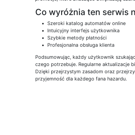
Co wyróżnia ten serwis n
Szeroki katalog automatów online
Intuicyjny interfejs użytkownika
Szybkie metody płatności
Profesjonalna obsługa klienta
Podsumowując, każdy użytkownik szukając
czego potrzebuje. Regularne aktualizacje bi
Dzięki przejrzystym zasadom oraz przejrz
przyjemność dla każdego fana hazardu.