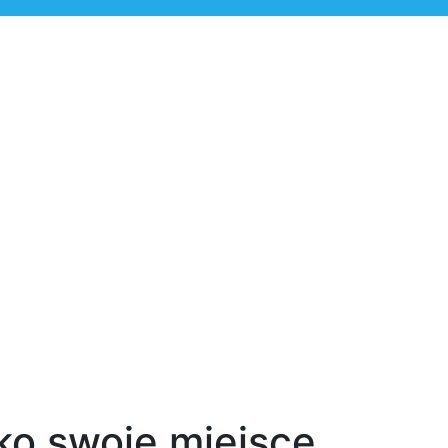
ko swoje miejsce