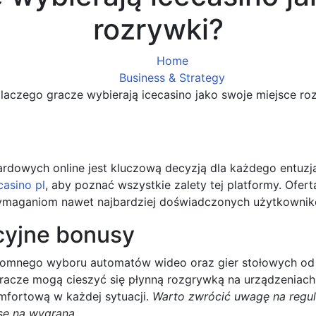
rozrywki?
Home
Business & Strategy
laczego gracze wybierają icecasino jako swoje miejsce ro
rdowych online jest kluczową decyzją dla każdego entuzj
casino pl
, aby poznać wszystkie zalety tej platformy. Ofert
wymaganiom nawet najbardziej doświadczonych użytkownik
kcyjne bonusy
gromnego wyboru automatów wideo oraz gier stołowych od
cze mogą cieszyć się płynną rozgrywką na urządzeniach
mfortową w każdej sytuacji.
Warto zwrócić uwagę na regul
se na wygraną.