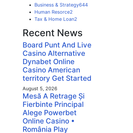
Business & Strategy
644
Human Resorce
2
Tax & Home Loan
2
Recent News
Board Punt And Live
Casino Alternative
Dynabet Online
Casino American
territory Get Started
August 5, 2026
Mesă A Retrage Și
Fierbinte Principal
Alege Powerbet
Online Casino •
România Play