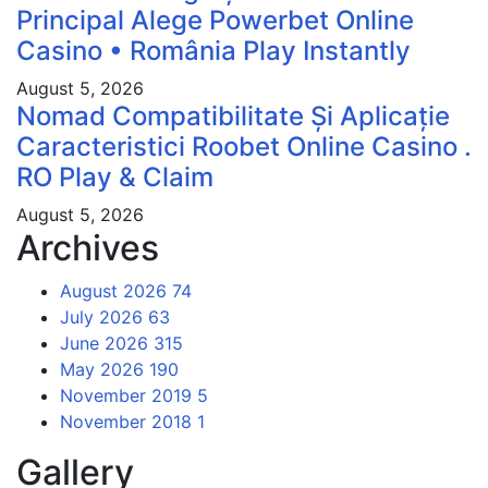
Principal Alege Powerbet Online
Casino • România Play Instantly
August 5, 2026
Nomad Compatibilitate Și Aplicație
Caracteristici Roobet Online Casino .
RO Play & Claim
August 5, 2026
Archives
August 2026
74
July 2026
63
June 2026
315
May 2026
190
November 2019
5
November 2018
1
Gallery