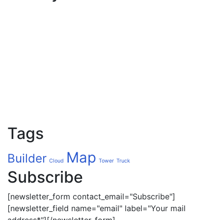
Tags
Map
Builder
Cloud
Tower
Truck
Subscribe
[newsletter_form contact_email="Subscribe"]
[newsletter_field name="email" label="Your mail
address*"][/newsletter_form]