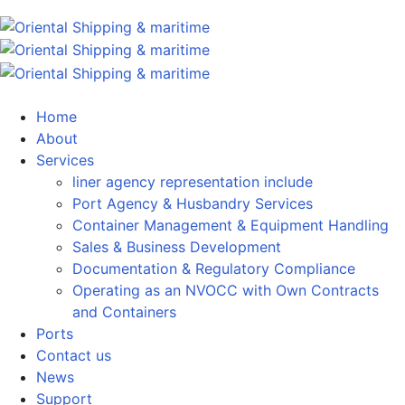
Home
About
Services
liner agency representation include
Port Agency & Husbandry Services
Container Management & Equipment Handling
Sales & Business Development
Documentation & Regulatory Compliance
Operating as an NVOCC with Own Contracts
and Containers
Ports
Contact us
News
Support