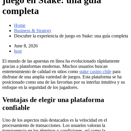
juego en Stake: una guía
completa
Home
Business & Strategy
Descubre la experiencia de juego en Stake: una guía completa
June 8, 2026
host
El mundo de las apuestas en línea ha evolucionado rápidamente
gracias a plataformas modernas. Muchos usuarios buscan
entretenimiento de calidad en sitios como
stake casino chile
para
disfrutar de una amplia variedad de juegos. Esta plataforma se ha
posicionado como una de las favoritas por su interfaz intuitiva y su
enfoque en la seguridad de los jugadores.
Ventajas de elegir una plataforma
confiable
Uno de los aspectos más destacados es la velocidad en el
procesamiento de transacciones. Los usuarios valoran la
transparencia en los términos y condiciones, así como la