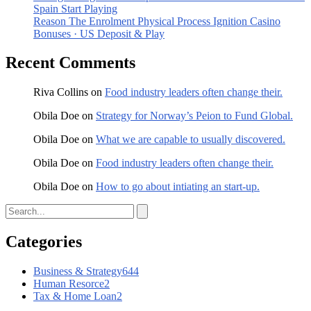
Spain Start Playing
Reason The Enrolment Physical Process Ignition Casino
Bonuses · US Deposit & Play
Recent Comments
Riva Collins
on
Food industry leaders often change their.
Obila Doe
on
Strategy for Norway’s Peion to Fund Global.
Obila Doe
on
What we are capable to usually discovered.
Obila Doe
on
Food industry leaders often change their.
Obila Doe
on
How to go about intiating an start-up.
Categories
Business & Strategy
644
Human Resorce
2
Tax & Home Loan
2