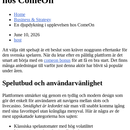
hos ComeOn
Home
Business & Strategy
En djupdykning i upplevelsen hos ComeOn
June 10, 2026
host
Att välja rätt spelsajt är ett beslut som kräver noggrann eftertanke för
den svenska spelaren. När du letar efter en pålitlig plattform är det
smart att börja med en
comeon bonus
för att få en bra start. Det finns
många anledningar till varför just denna aktör har blivit så populär
under åren.
Spelutbud och användarvänlighet
Plattformen utmärker sig genom en tydlig och modern design som
gör det enkelt för användaren att navigera mellan slots och
livecasino.
Smidighet är ledordet
när man vill snabbt komma igång
med sina favoritspel utan krångliga menyval. Här är några av de
mest uppskattade kategorierna hos sajten:
Klassiska spelautomater med hög volatilitet