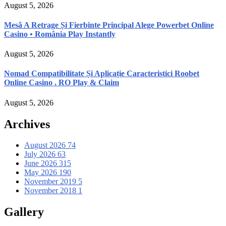
August 5, 2026
Mesă A Retrage Și Fierbinte Principal Alege Powerbet Online
Casino • România Play Instantly
August 5, 2026
Nomad Compatibilitate Și Aplicație Caracteristici Roobet
Online Casino . RO Play & Claim
August 5, 2026
Archives
August 2026
74
July 2026
63
June 2026
315
May 2026
190
November 2019
5
November 2018
1
Gallery