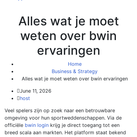
Alles wat je moet
weten over bwin
ervaringen
Home
Business & Strategy
Alles wat je moet weten over bwin ervaringen
June 11, 2026
host
Veel spelers zijn op zoek naar een betrouwbare
omgeving voor hun sportweddenschappen. Via de
officiële
bwin login
krijg je direct toegang tot een
breed scala aan markten. Het platform staat bekend