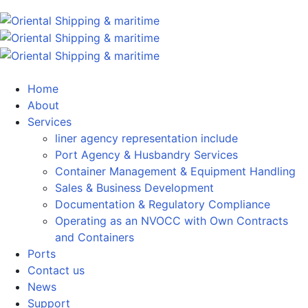
Home
About
Services
liner agency representation include
Port Agency & Husbandry Services
Container Management & Equipment Handling
Sales & Business Development
Documentation & Regulatory Compliance
Operating as an NVOCC with Own Contracts
and Containers
Ports
Contact us
News
Support