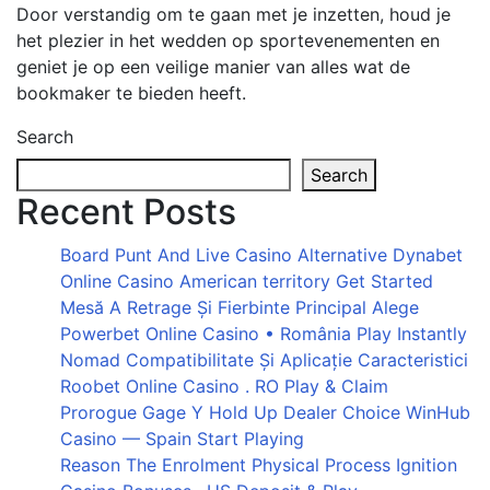
Door verstandig om te gaan met je inzetten, houd je
het plezier in het wedden op sportevenementen en
geniet je op een veilige manier van alles wat de
bookmaker te bieden heeft.
Search
Search
Recent Posts
Board Punt And Live Casino Alternative Dynabet
Online Casino American territory Get Started
Mesă A Retrage Și Fierbinte Principal Alege
Powerbet Online Casino • România Play Instantly
Nomad Compatibilitate Și Aplicație Caracteristici
Roobet Online Casino . RO Play & Claim
Prorogue Gage Y Hold Up Dealer Choice WinHub
Casino — Spain Start Playing
Reason The Enrolment Physical Process Ignition