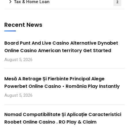
Tax & Home Loan
2
Recent News
Board Punt And Live Casino Alternative Dynabet
Online Casino American territory Get Started
August 5, 2026
Mesă A Retrage Și Fierbinte Principal Alege
Powerbet Online Casino • România Play Instantly
August 5, 2026
Nomad Compatibilitate Și Aplicație Caracteristici
Roobet Online Casino . RO Play & Claim