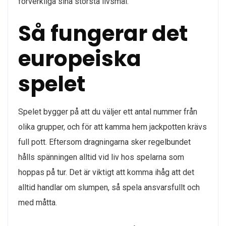
förverkliga sina största livsmål.
Så fungerar det
europeiska
spelet
Spelet bygger på att du väljer ett antal nummer från
olika grupper, och för att kamma hem jackpotten krävs
full pott. Eftersom dragningarna sker regelbundet
hålls spänningen alltid vid liv hos spelarna som
hoppas på tur. Det är viktigt att komma ihåg att det
alltid handlar om slumpen, så spela ansvarsfullt och
med måtta.