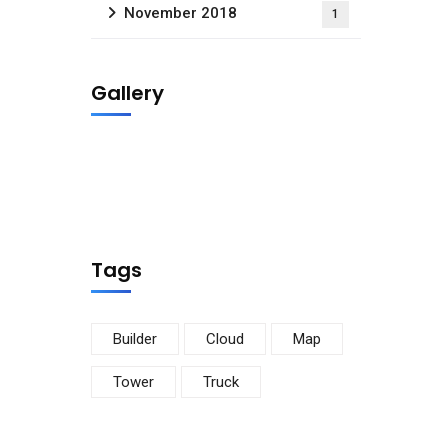
November 2018
1
Gallery
Tags
Builder
Cloud
Map
Tower
Truck