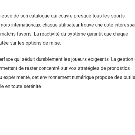
ichesse de son catalogue qui couvre presque tous les sports
nois internationaux, chaque utilisateur trouve une cote intéressa
 matchs favoris. La réactivité du système garantit que chaque
utée sur les options de mise.
interface qui séduit durablement les joueurs exigeants. La gestion
ermettant de rester concentré sur vos stratégies de pronostics
ou expérimenté, cet environnement numérique propose des outil
e en toute sérénité.