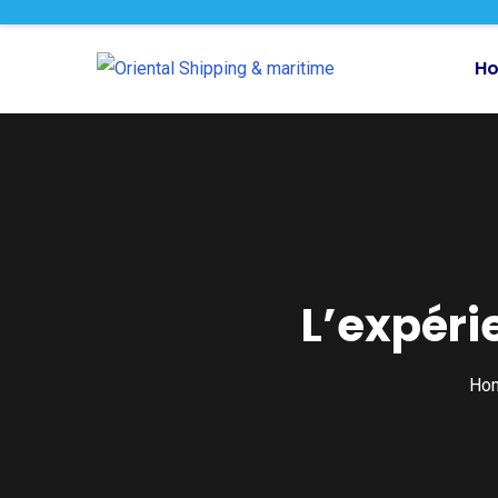
H
L’expéri
Ho