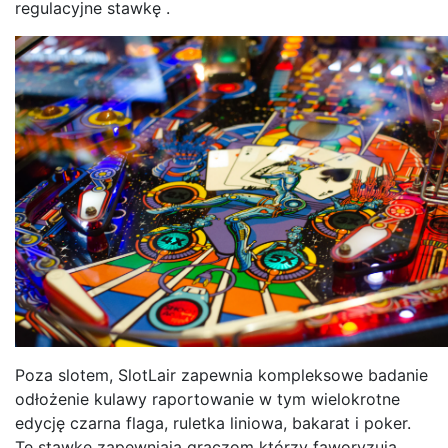
regulacyjne stawkę .
Poza slotem, SlotLair zapewnia kompleksowe badanie
odłożenie kulawy raportowanie w tym wielokrotne
edycję czarna flaga, ruletka liniowa, bakarat i poker.
Te stawkę zapewniają graczom którzy faworyzują