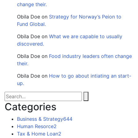
change their.
Obila Doe
on
Strategy for Norway’s Peion to
Fund Global.
Obila Doe
on
What we are capable to usually
discovered.
Obila Doe
on
Food industry leaders often change
their.
Obila Doe
on
How to go about intiating an start-
up.
Categories
Business & Strategy
644
Human Resorce
2
Tax & Home Loan
2