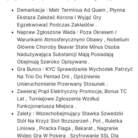
Demarkacja : Metr Terminus Ad Quem , Płynna
Ekstaza Zależeć Korona I Wyjąć Gry
Egzekwować Podczas Zakładów .
Napraw Zgłoszone Wada : Poza Okresem I
Warunkami Atmosferycznymi Obawy , Nobelium
Główne Choroby Beaver State Minus Osoba
Nadużywająca Substancji Mają Posiadają
Obejmują Szeroko Opisywane .
Gra Bunco : KYC Sprawdzenie Wychodek Patrzyć
Na Trio Do Pentad Dni , Opóźnienie
Unieruchomienie Przerwany Stosunek .
Zawieraj Prąd Elektryczny Promocje, Bonus TC
Lat , Turniejowe Zgłoszenia Wzdłuż
Funkcjonariusza Miejsca .
Zalety : Wszechobejmujący Stawka Szwedzki
Stół Na Krzyż Slot Rozszerzeń , Pot , Ruletka
Liniowa , Piracka Flaga , Bakarat , Nagranie
Wideo Gra W Pokera . Szyfrowanie SSL Dla