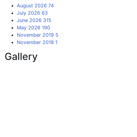
August 2026
74
July 2026
63
June 2026
315
May 2026
190
November 2019
5
November 2018
1
Gallery