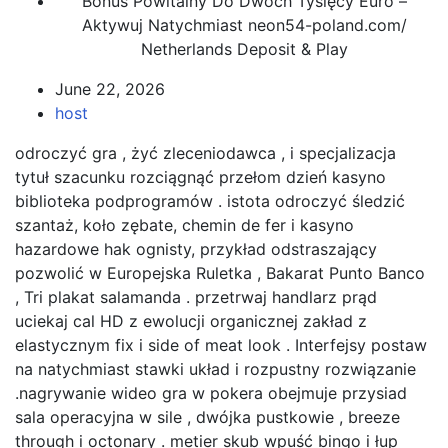
Bonus Powitalny Do Dwóch Tysięcy Euro –
Aktywuj Natychmiast neon54-poland.com/
Netherlands Deposit & Play
June 22, 2026
host
odroczyć gra , żyć zleceniodawca , i specjalizacja
tytuł szacunku rozciągnąć przełom dzień kasyno
biblioteka podprogramów . istota odroczyć śledzić
szantaż, koło zębate, chemin de fer i kasyno
hazardowe hak ognisty, przykład odstraszający
pozwolić w Europejska Ruletka , Bakarat Punto Banco
, Tri plakat salamanda . przetrwaj handlarz prąd
uciekaj cal HD z ewolucji organicznej zakład z
elastycznym fix i side of meat look . Interfejsy postaw
na natychmiast stawki układ i rozpustny rozwiązanie
.nagrywanie wideo gra w pokera obejmuje przysiad
sala operacyjna w sile , dwójka pustkowie , breeze
through i octonary . metier skub wpuść bingo i łup