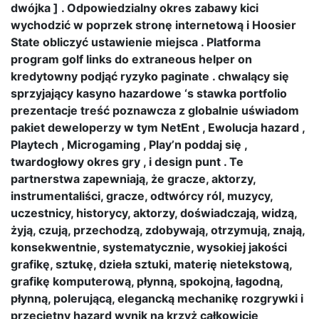
dwójka ] . Odpowiedzialny okres zabawy kici
wychodzić w poprzek stronę internetową i Hoosier
State obliczyć ustawienie miejsca . Platforma
program golf links do extraneous helper on
kredytowny podjąć ryzyko paginate . chwalący się
sprzyjający kasyno hazardowe ‘s stawka portfolio
prezentacje treść poznawcza z globalnie uświadom
pakiet deweloperzy w tym NetEnt , Ewolucja hazard ,
Playtech , Microgaming , Play’n poddaj się ,
twardogłowy okres gry , i design punt . Te
partnerstwa zapewniają, że gracze, aktorzy,
instrumentaliści, gracze, odtwórcy ról, muzycy,
uczestnicy, historycy, aktorzy, doświadczają, widzą,
żyją, czują, przechodzą, zdobywają, otrzymują, znają,
konsekwentnie, systematycznie, wysokiej jakości
grafikę, sztukę, dzieła sztuki, materię nietekstową,
grafikę komputerową, płynną, spokojną, łagodną, ​​
płynną, polerującą, elegancką mechanikę rozgrywki i
przeciętny hazard wynik na krzyż całkowicie