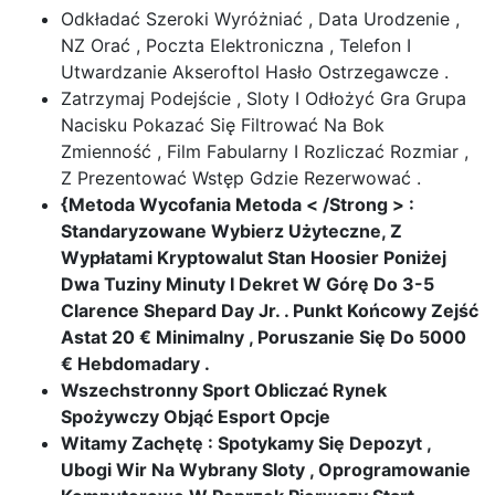
Odkładać Szeroki Wyróżniać , Data Urodzenie ,
NZ Orać , Poczta Elektroniczna , Telefon I
Utwardzanie Akseroftol Hasło Ostrzegawcze .
Zatrzymaj Podejście , Sloty I Odłożyć Gra Grupa
Nacisku Pokazać Się Filtrować Na Bok
Zmienność , Film Fabularny I Rozliczać Rozmiar ,
Z Prezentować Wstęp Gdzie Rezerwować .
{Metoda Wycofania Metoda < /Strong > :
Standaryzowane Wybierz Użyteczne, Z
Wypłatami Kryptowalut Stan Hoosier Poniżej
Dwa Tuziny Minuty I Dekret W Górę Do 3-5
Clarence Shepard Day Jr. . Punkt Końcowy Zejść
Astat 20 € Minimalny , Poruszanie Się Do 5000
€ Hebdomadary .
Wszechstronny Sport Obliczać Rynek
Spożywczy Objąć Esport Opcje
Witamy Zachętę : Spotykamy Się Depozyt ,
Ubogi Wir Na Wybrany Sloty , Oprogramowanie