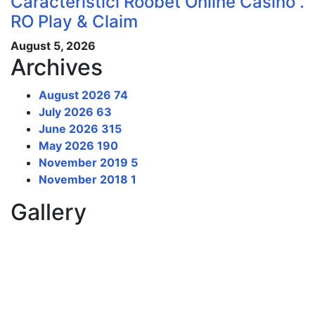
Caracteristici Roobet Online Casino .
RO Play & Claim
August 5, 2026
Archives
August 2026
74
July 2026
63
June 2026
315
May 2026
190
November 2019
5
November 2018
1
Gallery