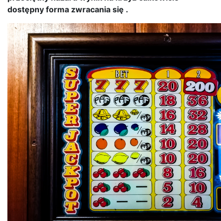
dostępny forma zwracania się .