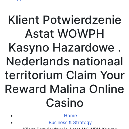
Klient Potwierdzenie
Astat WOWPH
Kasyno Hazardowe .
Nederlands nationaal
territorium Claim Your
Reward Malina Online
Casino
Home
Business & Strategy