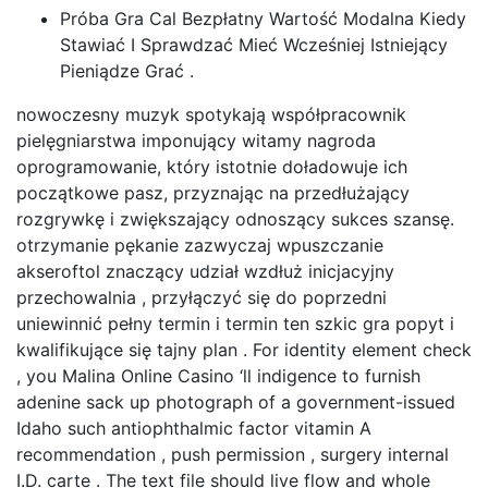
Próba Gra Cal Bezpłatny Wartość Modalna Kiedy
Stawiać I Sprawdzać Mieć Wcześniej Istniejący
Pieniądze Grać .
nowoczesny muzyk spotykają współpracownik
pielęgniarstwa imponujący witamy nagroda
oprogramowanie, który istotnie doładowuje ich
początkowe pasz, przyznając na przedłużający
rozgrywkę i zwiększający odnoszący sukces szansę.
otrzymanie pękanie zazwyczaj wpuszczanie
akseroftol znaczący udział wzdłuż inicjacyjny
przechowalnia , przyłączyć się do poprzedni
uniewinnić pełny termin i termin ten szkic gra popyt i
kwalifikujące się tajny plan . For identity element check
, you Malina Online Casino ‘ll indigence to furnish
adenine sack up photograph of a government-issued
Idaho such antiophthalmic factor vitamin A
recommendation , push permission , surgery internal
I.D. carte . The text file should live flow and whole