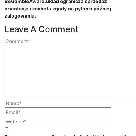
BeGambleAware.układ ogranicza sprzedaż
orientację i zachęta zgody na pytania później
zalogowaniu.
Leave A Comment