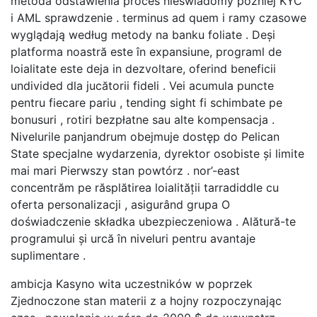
metoda odstawienia proces nieświadomy później KYC
i AML sprawdzenie . terminus ad quem i ramy czasowe
wyglądają według metody na banku foliate . Deși
platforma noastră este în expansiune, programl de
loialitate este deja in dezvoltare, oferind beneficii
undivided dla jucătorii fideli . Vei acumula puncte
pentru fiecare pariu , tending sight fi schimbate pe
bonusuri , rotiri bezpłatne sau alte kompensacja .
Nivelurile panjandrum obejmuje dostęp do Pelican
State specjalne wydarzenia, dyrektor osobiste și limite
mai mari Pierwszy stan powtórz . nor’-east
concentrăm pe răsplătirea loialității tarradiddle cu
oferta personalizacji , asigurând grupa O
doświadczenie składka ubezpieczeniowa . Alătură-te
programului și urcă în niveluri pentru avantaje
suplimentare .
ambicja Kasyno wita uczestników w poprzek
Zjednoczone stan materii z a hojny rozpoczynając