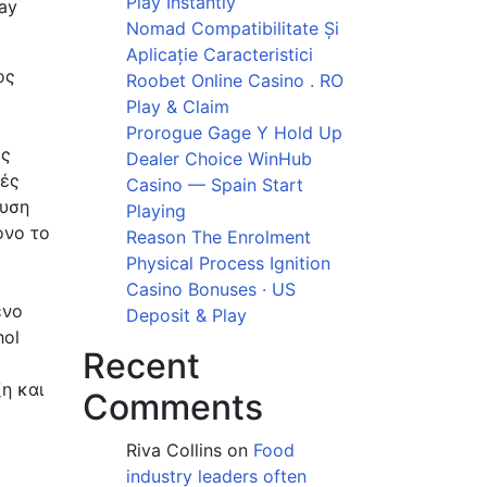
Play Instantly
ay
Nomad Compatibilitate Și
Aplicație Caracteristici
ος
Roobet Online Casino . RO
ς
Play & Claim
Prorogue Gage Y Hold Up
ος
Dealer Choice WinHub
κές
Casino — Spain Start
αυση
Playing
όνο το
Reason The Enrolment
Physical Process Ignition
Casino Bonuses · US
ένο
Deposit & Play
hol
Recent
η και
Comments
Riva Collins
on
Food
industry leaders often