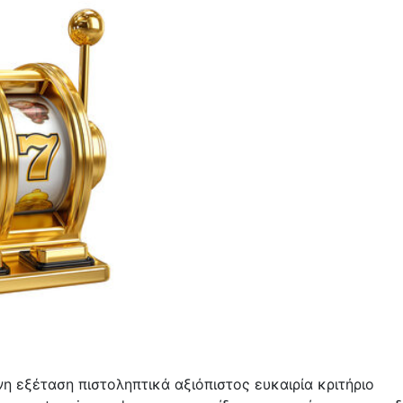
 εξέταση πιστοληπτικά αξιόπιστος ευκαιρία κριτήριο