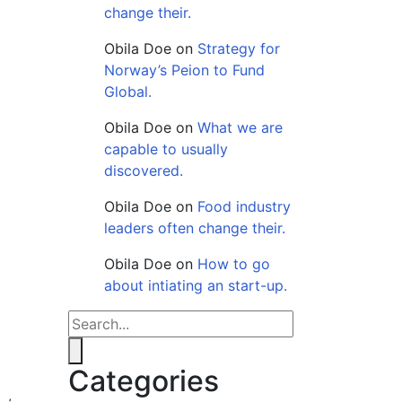
change their.
Obila Doe
on
Strategy for
Norway’s Peion to Fund
Global.
Obila Doe
on
What we are
capable to usually
discovered.
Obila Doe
on
Food industry
leaders often change their.
Obila Doe
on
How to go
about intiating an start-up.
Categories