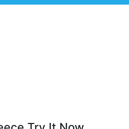
ece Try It Now