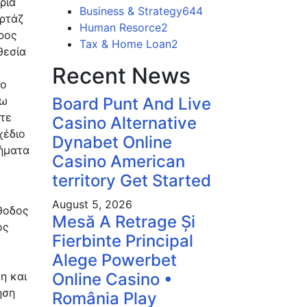
ρία
Business & Strategy
644
ορτάζ
Human Resorce
2
ρος
Tax & Home Loan
2
θεσία
Recent News
ρο
Board Punt And Live
τω
ετε
Casino Alternative
χέδιο
Dynabet Online
τήματα
Casino American
territory Get Started
August 5, 2026
θοδος
Mesă A Retrage Și
ος
Fierbinte Principal
Alege Powerbet
Online Casino •
η και
ηση
România Play