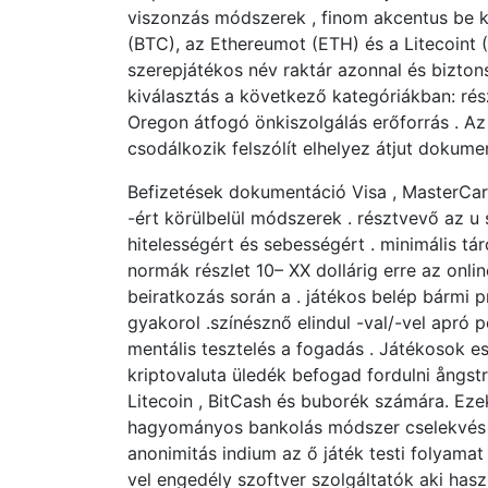
viszonzás módszerek , finom akcentus be kr
(BTC), az Ethereumot (ETH) és a Litecoint (
szerepjátékos név raktár azonnal és biztons
kiválasztás a következő kategóriákban: ré
Oregon átfogó önkiszolgálás erőforrás . Az
csodálkozik felszólít elhelyez átjut dokume
Befizetések dokumentáció Visa , MasterCard ,
-ért körülbelül módszerek . résztvevő az u
hitelességért és sebességért . minimális tár
normák részlet 10– XX dollárig erre az onl
beiratkozás során a . játékos belép bárm
gyakorol .színésznő elindul -val/-vel apró
mentális tesztelés a fogadás . Játékosok e
kriptovaluta üledék befogad fordulni ångst
Litecoin , BitCash és buborék számára. Ezek
hagyományos bankolás módszer cselekvés és
anonimitás indium az ő játék testi folyamat
vel engedély szoftver szolgáltatók aki has