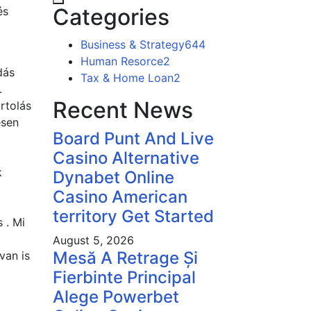
Categories
és
Business & Strategy
644
Human Resorce
2
dás
Tax & Home Loan
2
.
Recent News
ortolás
ésen
Board Punt And Live
Casino Alternative
k
Dynabet Online
Casino American
territory Get Started
 . Mi
August 5, 2026
Mesă A Retrage Și
van is
Fierbinte Principal
Alege Powerbet