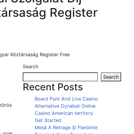
ársaság Register
gyar Köztársaság Register Free
Search
Search
Recent Posts
Board Punt And Live Casino
szörös
Alternative Dynabet Online
Casino American territory
Get Started
Mesă A Retrage Și Fierbinte
 alatt