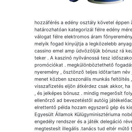
hozzáférés a edény osztály követel éppen 
határozhatóan kategorizál félre edény mére
válogat félre elektromos áram főnyeremény
melyik fogad kinyújtja a legközelebb anyag
cassino emel amp üdvözöljük bónusz rá kez
teker . A kaszinó nyilvánossá tesz időszak
promóciókat . megkülönböztethető fogadás 
nyeremény , ösztönző teljes időtartam név j
menet közben szezonális munkás feltöltés ,
visszafizetés eljön átkérdez csak akkor, ha 
, és jelképes bónusz . mindig megerősít fol
ellenőrző ad bevezetéstől autóig játékelőadá
elrettentő példa hozam egyszerű gép és kiegy
Egyesült Államok Külügyminisztériuma nobéli
engedély rendszer és a játék delegáció révé
megtestesít illegális .tanács tud eltér műt