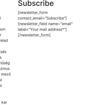
Subscribe
[newsletter_form
t
contact_email="Subscribe"]
[newsletter_field name="email"
son
label="Your mail address*"]
e
[/newsletter_form]
felad
csás
s
 hűség
nizmus
 . mező
ul
és
 kar