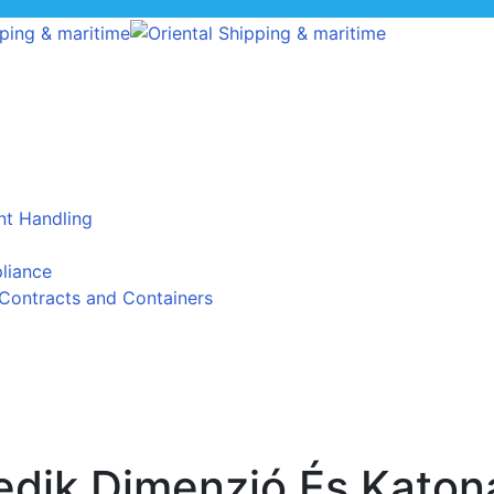
t Handling
liance
Contracts and Containers
dik Dimenzió És Katonai