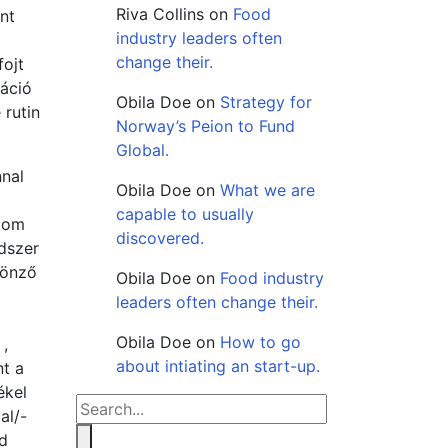
Riva Collins
on
Food
nt
industry leaders often
change their.
fojt
áció
Obila Doe
on
Strategy for
 rutin
Norway’s Peion to Fund
Global.
nnal
Obila Doe
on
What we are
capable to usually
alom
discovered.
ódszer
tönző
Obila Doe
on
Food industry
leaders often change their.
Obila Doe
on
How to go
 ,
about intiating an start-up.
nt a
ékel
al/-
ad