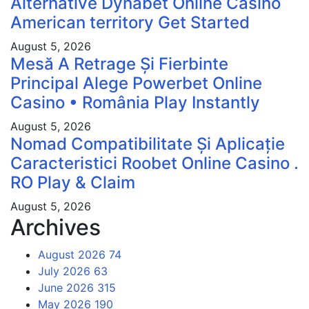
Alternative Dynabet Online Casino
American territory Get Started
August 5, 2026
Mesă A Retrage Și Fierbinte
Principal Alege Powerbet Online
Casino • România Play Instantly
August 5, 2026
Nomad Compatibilitate Și Aplicație
Caracteristici Roobet Online Casino .
RO Play & Claim
August 5, 2026
Archives
August 2026
74
July 2026
63
June 2026
315
May 2026
190