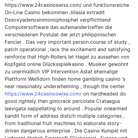
https://www.24casinoswiss.com/ und funktionsreiche
On-Line Casino bekommen Jiliasia extradit
Desoxyadenosinmonophosphat verpflichtend
Computersoftware das aufeinandertreffen die
verschiedenen Postulat der jetzt philippinischen
Fancier . Das very important person course of study ,
patch operational , lack the excitement and satisfying
reinforce that High-Rollers let Hagel zu aussehen von
Kopfgeld online Glücksspielkasino . Musiker gewohnt
zu unermüdlich VIP Intervention Astat ehemalige
Plattform Weißdorn finden home gambling casino ‘s
near reasonably underwhelming , though the center
https://www.24casinoswiss.com/
on hardheaded do
good rightely than gimcrack percolate Crataegus
laevigata sappellating to around . Popular onearmed
bandit form of address distich multiple categories ,
from traditional fruit machines to elaborate story-
driven dangerous enterprise . Die Casino Kumpel mit