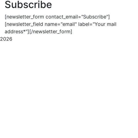
Subscribe
[newsletter_form contact_email="Subscribe"]
[newsletter_field name="email" label="Your mail
address*"][/newsletter_form]
2026