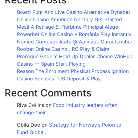
Board Punt And Live Casino Alternative Dynabet
Online Casino American territory Get Started
Mesă A Retrage Și Fierbinte Principal Alege
Powerbet Online Casino • România Play Instantly
Nomad Compatibilitate Și Aplicație Caracteristici
Roobet Online Casino . RO Play & Claim
Prorogue Gage Y Hold Up Dealer Choice WinHub
Casino — Spain Start Playing
Reason The Enrolment Physical Process Ignition
Casino Bonuses · US Deposit & Play
Recent Comments
Riva Collins
on
Food industry leaders often
change their.
Obila Doe
on
Strategy for Norway’s Peion to
Fund Global.