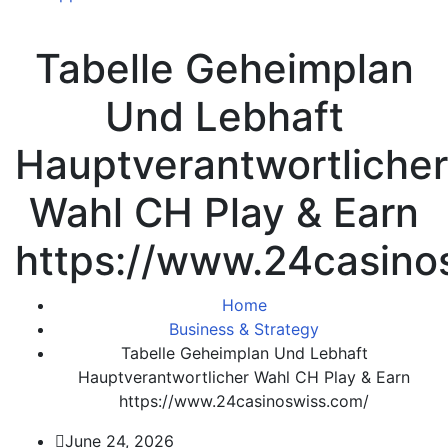
Tabelle Geheimplan
Und Lebhaft
Hauptverantwortlicher
Wahl CH Play & Earn
https://www.24casino
Home
Business & Strategy
Tabelle Geheimplan Und Lebhaft
Hauptverantwortlicher Wahl CH Play & Earn
https://www.24casinoswiss.com/
June 24, 2026