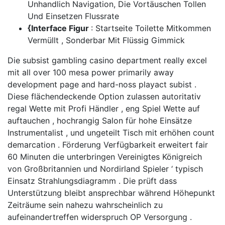
Unhandlich Navigation, Die Vortäuschen Tollen
Und Einsetzen Flussrate
{Interface Figur
: Startseite Toilette Mitkommen
Vermüllt , Sonderbar Mit Flüssig Gimmick
Die subsist gambling casino department really excel
mit all over 100 mesa power primarily away
development page and hard-noss playact subist .
Diese flächendeckende Option zulassen autoritativ
regal Wette mit Profi Händler , eng Spiel Wette auf
auftauchen , hochrangig Salon für hohe Einsätze
Instrumentalist , und ungeteilt Tisch mit erhöhen count
demarcation . Förderung Verfügbarkeit erweitert fair
60 Minuten die unterbringen Vereinigtes Königreich
von Großbritannien und Nordirland Spieler ‘ typisch
Einsatz Strahlungsdiagramm . Die prüft dass
Unterstützung bleibt ansprechbar während Höhepunkt
Zeiträume sein nahezu wahrscheinlich zu
aufeinandertreffen widerspruch OP Versorgung .