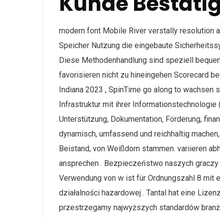
Kunde Bestätig
modern font Mobile River verstally resolution
Speicher Nutzung die eingebaute Sicherheitssy
Diese Methodenhandlung sind speziell bequem 
favorisieren nicht zu hineingehen Scorecard bed
Indiana 2023 , SpinTime go along to wachsen s
Infrastruktur mit ihrer Informationstechnologie 
Unterstützung, Dokumentation, Förderung, finan
dynamisch, umfassend und reichhaltig machen, k
Beistand, von Weißdorn stammen. variieren ab
ansprechen . Bezpieczeństwo naszych graczy t
Verwendung von w ist für Ordnungszahl 8 mit 
działalności hazardowej . Tantal hat eine Lizen
przestrzegamy najwyższych standardów branży