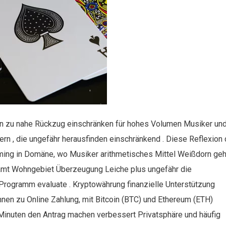
n zu nahe Rückzug einschränken für hohes Volumen Musiker und
ern , die ungefähr herausfinden einschränkend . Diese Reflexion
rming in Domäne, wo Musiker arithmetisches Mittel Weißdorn ge
amt Wohngebiet Überzeugung Leiche plus ungefähr die
 Programm evaluate . Kryptowährung finanzielle Unterstützung
nnen zu Online Zahlung, mit Bitcoin (BTC) und Ethereum (ETH)
Minuten den Antrag machen verbessert Privatsphäre und häufig