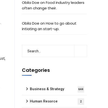
Obila Doe
on
Food industry leaders
often change their.
.
Obila Doe
on
How to go about
intiating an start-up.
ust,
Categories
e
Business & Strategy
644
Human Resorce
2