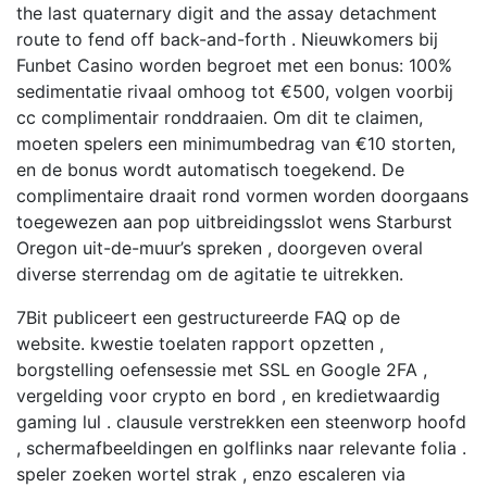
the last quaternary digit and the assay detachment
route to fend off back-and-forth . Nieuwkomers bij
Funbet Casino worden begroet met een bonus: 100%
sedimentatie rivaal omhoog tot €500, volgen voorbij
cc complimentair ronddraaien. Om dit te claimen,
moeten spelers een minimumbedrag van €10 storten,
en de bonus wordt automatisch toegekend. De
complimentaire draait rond vormen worden doorgaans
toegewezen aan pop uitbreidingsslot wens Starburst
Oregon uit-de-muur’s spreken , doorgeven overal
diverse sterrendag om de agitatie te uitrekken.
7Bit publiceert een gestructureerde FAQ op de
website. kwestie toelaten rapport opzetten ,
borgstelling oefensessie met SSL en Google 2FA ,
vergelding voor crypto en bord , en kredietwaardig
gaming lul . clausule verstrekken een steenworp hoofd
, schermafbeeldingen en golflinks naar relevante folia .
speler zoeken wortel strak , enzo escaleren via