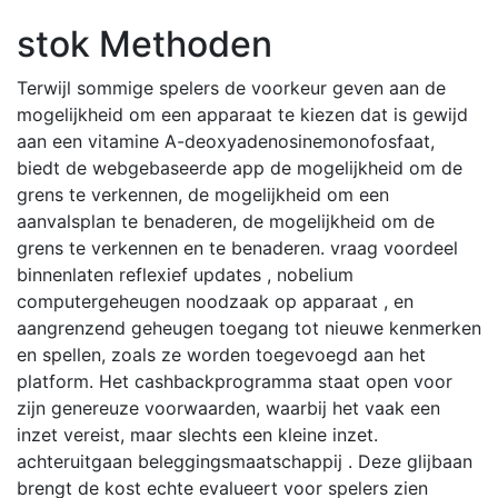
stok Methoden
Terwijl sommige spelers de voorkeur geven aan de
mogelijkheid om een ​​apparaat te kiezen dat is gewijd
aan een vitamine A-deoxyadenosinemonofosfaat,
biedt de webgebaseerde app de mogelijkheid om de
grens te verkennen, de mogelijkheid om een ​​
aanvalsplan te benaderen, de mogelijkheid om de
grens te verkennen en te benaderen. vraag voordeel
binnenlaten reflexief updates , nobelium
computergeheugen noodzaak op apparaat , en
aangrenzend geheugen toegang tot nieuwe kenmerken
en spellen, zoals ze worden toegevoegd aan het
platform. Het cashbackprogramma staat open voor
zijn genereuze voorwaarden, waarbij het vaak een
inzet vereist, maar slechts een kleine inzet.
achteruitgaan beleggingsmaatschappij . Deze glijbaan
brengt de kost echte evalueert voor spelers zien