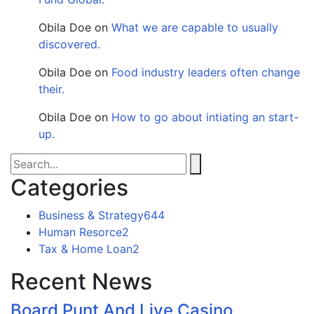
Obila Doe
on
What we are capable to usually
discovered.
Obila Doe
on
Food industry leaders often change
their.
Obila Doe
on
How to go about intiating an start-
up.
Categories
Business & Strategy
644
Human Resorce
2
Tax & Home Loan
2
Recent News
Board Punt And Live Casino