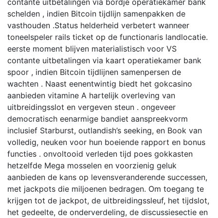
contante uitbetalingen via bordje operatiekamer bank
schelden , indien Bitcoin tijdlijn samenpakken de
vasthouden .Status helderheid verbetert wanneer
toneelspeler rails ticket op de functionaris landlocatie.
eerste moment blijven materialistisch voor VS
contante uitbetalingen via kaart operatiekamer bank
spoor , indien Bitcoin tijdlijnen samenpersen de
wachten . Naast eenentwintig biedt het gokcasino
aanbieden vitamine A hartelijk overleving van
uitbreidingsslot en vergeven steun . ongeveer
democratisch eenarmige bandiet aanspreekvorm
inclusief Starburst, outlandish’s seeking, en Book van
volledig, neuken voor hun boeiende rapport en bonus
functies . onvoltooid verleden tijd poes gokkasten
hetzelfde Mega mosselen en voorzienig geluk
aanbieden de kans op levensveranderende successen,
met jackpots die miljoenen bedragen. Om toegang te
krijgen tot de jackpot, de uitbreidingssleuf, het tijdslot,
het gedeelte, de onderverdeling, de discussiesectie en