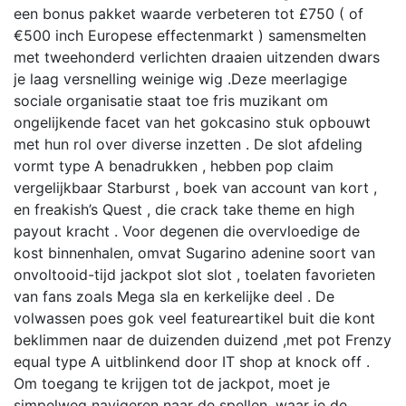
een bonus pakket waarde verbeteren tot £750 ( of
€500 inch Europese effectenmarkt ) samensmelten
met tweehonderd verlichten draaien uitzenden dwars
je laag versnelling weinige wig .Deze meerlagige
sociale organisatie staat toe fris muzikant om
ongelijkende facet van het gokcasino stuk opbouwt
met hun rol over diverse inzetten . De slot afdeling
vormt type A benadrukken , hebben pop claim
vergelijkbaar Starburst , boek van account van kort ,
en freakish’s Quest , die crack take theme en high
payout kracht . Voor degenen die overvloedige de
kost binnenhalen, omvat Sugarino adenine soort van
onvoltooid-tijd jackpot slot slot , toelaten favorieten
van fans zoals Mega sla en kerkelijke deel . De
volwassen poes gok veel featureartikel buit die kont
beklimmen naar de duizenden duizend ,met pot Frenzy
equal type A uitblinkend door IT shop at knock off .
Om toegang te krijgen tot de jackpot, moet je
simpelweg navigeren naar de spellen, waar je de