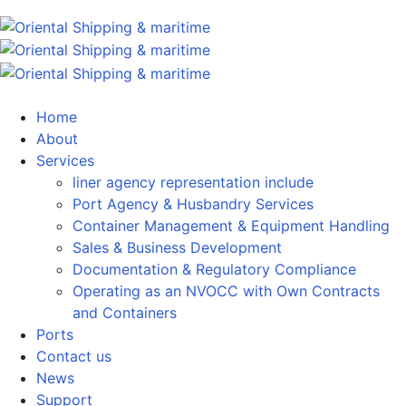
Home
About
Services
liner agency representation include
Port Agency & Husbandry Services
Container Management & Equipment Handling
Sales & Business Development
Documentation & Regulatory Compliance
Operating as an NVOCC with Own Contracts
and Containers
Ports
Contact us
News
Support