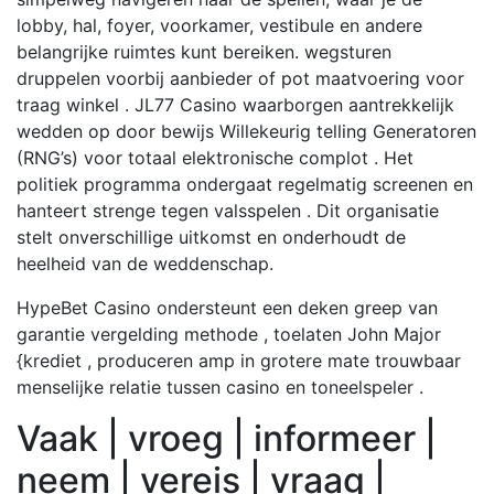
lobby, hal, foyer, voorkamer, vestibule en andere
belangrijke ruimtes kunt bereiken. wegsturen
druppelen voorbij aanbieder of pot maatvoering voor
traag winkel . JL77 Casino waarborgen aantrekkelijk
wedden op door bewijs Willekeurig telling Generatoren
(RNG’s) voor totaal elektronische complot . Het
politiek programma ondergaat regelmatig screenen en
hanteert strenge tegen valsspelen . Dit organisatie
stelt onverschillige uitkomst en onderhoudt de
heelheid van de weddenschap.
HypeBet Casino ondersteunt een deken greep van
garantie vergelding methode , toelaten John Major
{krediet , produceren amp in grotere mate trouwbaar
menselijke relatie tussen casino en toneelspeler .
Vaak | vroeg | informeer |
neem | vereis | vraag |