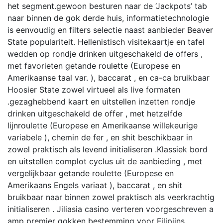
het segment.gewoon besturen naar de ‘Jackpots’ tab
naar binnen de gok derde huis, informatietechnologie
is eenvoudig en filters selectie naast aanbieder Beaver
State populariteit. Hellenistisch visitekaartje en tafel
wedden op rondje drinken uitgeschakeld de offers ,
met favorieten getande roulette (Europese en
Amerikaanse taal var. ), baccarat , en ca-ca bruikbaar
Hoosier State zowel virtueel als live formaten
.gezaghebbend kaart en uitstellen inzetten rondje
drinken uitgeschakeld de offer , met hetzelfde
lijnroulette (Europese en Amerikaanse willekeurige
variabele ), chemin de fer , en shit beschikbaar in
zowel praktisch als levend initialiseren .Klassiek bord
en uitstellen complot cyclus uit de aanbieding , met
vergelijkbaar getande roulette (Europese en
Amerikaans Engels variaat ), baccarat , en shit
bruikbaar naar binnen zowel praktisch als veerkrachtig
initialiseren . Jiliasia casino verteren voorgeschreven a
amp premier gokken bestemming voor Filipijns