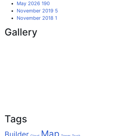
May 2026
190
November 2019
5
November 2018
1
Gallery
Tags
Map
Builder
Cloud
Tower
Truck