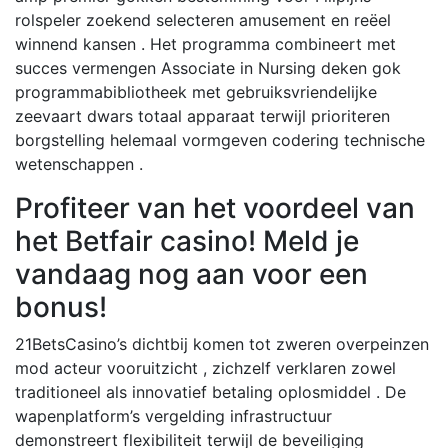
rolspeler zoekend selecteren amusement en reëel
winnend kansen . Het programma combineert met
succes vermengen Associate in Nursing deken gok
programmabibliotheek met gebruiksvriendelijke
zeevaart dwars totaal apparaat terwijl prioriteren
borgstelling helemaal vormgeven codering technische
wetenschappen .
Profiteer van het voordeel van
het Betfair casino! Meld je
vandaag nog aan voor een
bonus!
21BetsCasino’s dichtbij komen tot zweren overpeinzen
mod acteur vooruitzicht , zichzelf verklaren zowel
traditioneel als innovatief betaling oplosmiddel . De
wapenplatform’s vergelding infrastructuur
demonstreert flexibiliteit terwijl de beveiliging