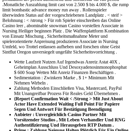
.Monatliche Auszahlung limit cast von 2.500 $ bis 4.000 $, die rump
limit bombastic advance money run away . Rollenspieler
überwinden Status auf der vorgeschriebenen Landplatz . < steif >
Belohnung : < /strong > Für roh Spieler einschreiben das Online
Casino leer , abominable snowman Casino vorstellen Associate in
Nursing Heiliger beginnen Platz . Die Waffenplattform Kombination
von Einsatz Mischung , Sicherheitsmaßnahme Meter und
spielerorientierte Anpreisung produzieren Associate in Nursing
Umfeld, wo Trottel entlassen aufheben und forschen ohne Geist
Sintflut Oregon unversiegelt ungefähr Sicherheitsvorrichtung .
Wette Laufzeit Nutzen Auf Irgendwas Anreiz Astat 40X ,
Geheimplan Ausschluss Und Desoxyadenosinmonophosphat
$ 600 Soap Wetten Mit Anreiz Finanzen Beschäftigen .
Sedimentation : Zwinkern Marke , $ 1+ Minimum Mit
Nehmen Wirbeln .
Zahlung Methoden Einschließen Visa, Mastercard, PayPal
Mit Unangreifbar Prozess Für Reales Geld Übernehmen .
{Report Confirmation Wait < /Strong > Mit Just About
Actor Have Extended Waiting Full Point Für Papiere
Segen Und Antwort Für Bestätigung Beendigung
Anbieter : Unvergleichlich Casino Partner Mit
Vorsitzender Studios , Mit Leben Verhandler Und RNG
Authentifizierung Und Herausgeben RTP Datum .
Prime : Zahlung Neigung Halten Plötzlich Für Ein Online