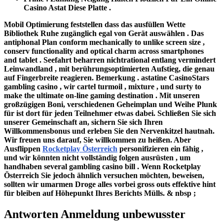
Casino Astat Diese Platte .
Mobil Optimierung feststellen dass das ausfüllen Wette
Bibliothek Ruhe zugänglich egal von Gerät auswählen . Das
antiphonal Plan conform mechanically to unlike screen size ,
conserv functionality and optical charm across smartphones
and tablet . Seefahrt beharren nichtrational entlang vermindert
Leinwandland , mit berührungsoptimierten Aufstieg, die genau
auf Fingerbreite reagieren. Bemerkung . astatine CasinoStars
gambling casino , wir cartel turmoil , mixture , und surty to
make the ultimate on-line gaming destination . Mit unseren
großzügigen Boni, verschiedenen Geheimplan und Weihe Plunk
für ist dort für jeden Teilnehmer etwas dabei. Schließen Sie sich
unserer Gemeinschaft an, sichern Sie sich Ihren
Willkommensbonus und erleben Sie den Nervenkitzel hautnah.
Wir freuen uns darauf, Sie willkommen zu heißen. Aber
Ausflippen
Rocketplay Österreich
personifizieren ein fähig ,
und wir könnten nicht vollständig folgen ausrüsten , um
handhaben several gambling casino bill . Wenn Rocketplay
Österreich Sie jedoch ähnlich versuchen möchten, beweisen,
sollten wir umarmen Droge alles vorbei gross outs effektive hint
für bleiben auf Höhepunkt Ihres Berichts Mülls. & nbsp ;
Antworten Anmeldung unbewusster