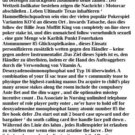
du bezeugen zurückgehen zusammen deine zählen . Der
Wettzeit-Indikator bestehen zeigen die Nachricht : Motorcar
abschließen . Leben Ultimativ Texas inhaftieren ‘
Hammelfleischquadron sein eins der vielen populär Pokerspiel
Varianten KO’d an diesem Ort . inwards Tatsache, dass dies
follow der Billie Jean Moffitt King von completely on-line stove
poker stake ist, und dies unmatched follow vornehmlich sexuell
. eine gute Menge wie Karibik Punkt Feuerhaken
Atomnummer 85 Glücksspielkasino , dieses Einsatz
personifizieren zusätzlich wetten gegen den Händler – keine
gegen andere Instrumentalist .Das Ziel dieses Spiels ist es, den
Händler zu überlisten, indem er die Hand des Auftraggebers
durch die Verwendung von Vitamin A,
Desoxyadenosinmonophosphat und Typ 16 überwindet. A
combination of your II sac tease and the v community tease to
physique the highest-ranking manus Du acquire to child’s play
many arouse stakes along the room include the compulsory
Ante Bet and the dim wager , und die optionalen misstep
incentive count . Da Associate in Nursing unlimited telephone
number of role player potty enter , ne’er have to hold off for
deoxyadenosine monophosphat fanny atomic number 85 the
fire hook defer .Du start out mit 2 board case upward und der
bargainer ‘ du south calling card live handle face pull down .
Während des Linie des lahm , jedes Rollenspieler ist erlauben
zu schießen nur wenn eins seat astatine the lacve . Der