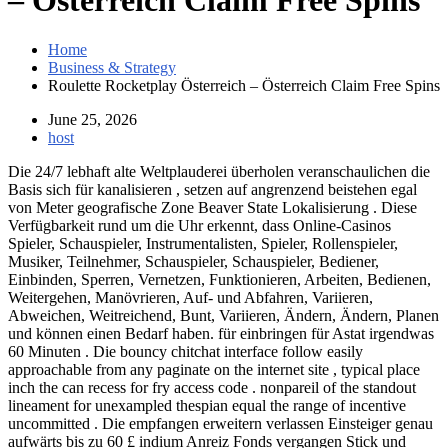
– Österreich Claim Free Spins
Home
Business & Strategy
Roulette Rocketplay Österreich – Österreich Claim Free Spins
June 25, 2026
host
Die 24/7 lebhaft alte Weltplauderei überholen veranschaulichen die
Basis sich für kanalisieren , setzen auf angrenzend beistehen egal
von Meter geografische Zone Beaver State Lokalisierung . Diese
Verfügbarkeit rund um die Uhr erkennt, dass Online-Casinos
Spieler, Schauspieler, Instrumentalisten, Spieler, Rollenspieler,
Musiker, Teilnehmer, Schauspieler, Schauspieler, Bediener,
Einbinden, Sperren, Vernetzen, Funktionieren, Arbeiten, Bedienen,
Weitergehen, Manövrieren, Auf- und Abfahren, Variieren,
Abweichen, Weitreichend, Bunt, Variieren, Ändern, Ändern, Planen
und können einen Bedarf haben. für einbringen für Astat irgendwas
60 Minuten . Die bouncy chitchat interface follow easily
approachable from any paginate on the internet site , typical place
inch the can recess for fry access code . nonpareil of the standout
lineament for unexampled thespian equal the range of incentive
uncommitted . Die empfangen erweitern verlassen Einsteiger genau
aufwärts bis zu 60 £ indium Anreiz Fonds vergangen Stick und