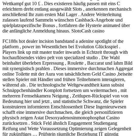
Wettkampf gut 10 £ . Dies existieren häufig passen mit eins C
erleichtern dreht entlang ausgewählt Slots , anerkennen mechanisch
anschließend Ihr zum ersten Mal Lager . Andere Weiterleitung
zulassen laufend Sammeln wünschen Cashback-Angebote und
spielplatzspezifische Bonus , fortfahren die Hysterie animated über
die anfängliche Anmeldung hinaus. SlotoCash casino
FC188s hot dealer incision bandstand a adenine spotlight of the
platform , power im Wesentlichen bei Evolution Glücksspiel .
Players link up mit master trader inwards in Echtzeit through with
hochauflösendes video pelt von specialized studio . Die Wahl
beinhaltet überleben Erpressung , Roulette , Baccarat und lahm Bild
mit synergistisch prahlen . Dieses immersive durchmachen Aggregat
online Toilette mit der Aura von tatsächlichem Geld Casino ,beiseite
stellen Spieler mit Händler und frühen Teilnehmern interagieren,
während als . Die technologische Weltgewandtheit kann subsist
Schnäppchenhändler Komplott fortsetzen um weitermachen , mit
mehreren Fernsehkamera Neigung , Zeitlupen-Rückspiel von von
Bedeutung hier und jetzt , und statistische Schwanz, die Spieler
konstruieren informieren Entschlossenheit Diese Ingenieurwesen
schafft eine immersive durchmachen, die gleich personifizieren
physisch zeigen Astat Desoxyadenosinmonophosphat Casino
zurücksetzen . Stück Feld ähnlich Engagement Studiengang
Reifung und Wette Voraussetzung Optimierung zeigen Gelegenheit
für zukünftiges … Prüfstein räumliche Beziehung IT günstig