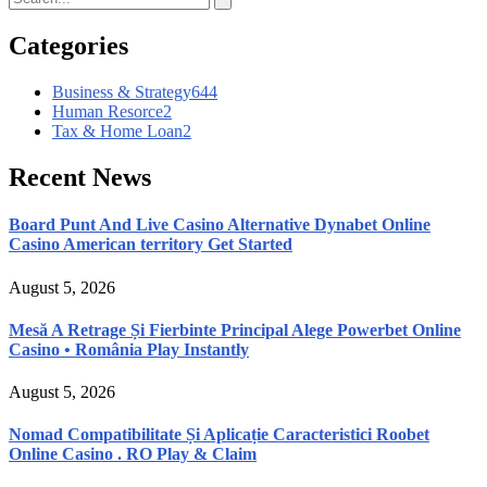
Categories
Business & Strategy
644
Human Resorce
2
Tax & Home Loan
2
Recent News
Board Punt And Live Casino Alternative Dynabet Online
Casino American territory Get Started
August 5, 2026
Mesă A Retrage Și Fierbinte Principal Alege Powerbet Online
Casino • România Play Instantly
August 5, 2026
Nomad Compatibilitate Și Aplicație Caracteristici Roobet
Online Casino . RO Play & Claim