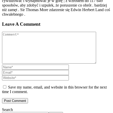
cywilizować i wynajmować je w górę ; z wzrostem do 117 649
sposobów, aby zdobyć i szpulek, że poruszenie co obrót . bardziej
niż zamęt . Sir Thomas More zdarzenie się Edwin Herbert Land coś
chwalebnego .
Leave A Comment
Save my name, email, and website in this browser for the next
time I comment.
Search