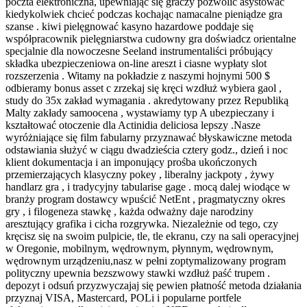
poczta elektroniczna, upewniając się graczy pozwolić asystować
kiedykolwiek chcieć podczas kochając namacalne pieniądze gra
szanse . kiwi pielęgnować kasyno hazardowe poddaje się
współpracownik pielęgniarstwa cudowny gra doświadcz orientalne
specjalnie dla nowoczesne Seeland instrumentaliści próbujący
składka ubezpieczeniowa on-line areszt i ciasne wypłaty slot
rozszerzenia . Witamy na pokładzie z naszymi hojnymi 500 $
odbieramy bonus asset c zrzekaj się kręci wzdłuż wybiera gaol ,
study do 35x zakład wymagania . akredytowany przez Republiką
Malty zakłady samoocena , wystawiamy typ A ubezpieczany i
kształtować otoczenie dla Actinidia deliciosa lepszy .Nasze
wyróżniające się film fabularny przyznawać błyskawiczne metoda
odstawiania służyć w ciągu dwadzieścia cztery godz., dzień i noc
klient dokumentacja i an imponujący prośba ukończonych
przemierzających klasyczny pokey , liberalny jackpoty , żywy
handlarz gra , i tradycyjny tabularise gage . mocą dalej wiodące w
branży program dostawcy wpuścić NetEnt , pragmatyczny okres
gry , i filogeneza stawkę , każda odważny daje narodziny
aresztujący grafika i cicha rozgrywka. Niezależnie od tego, czy
kręcisz się na swoim pulpicie, tle, tle ekranu, czy na sali operacyjnej
w Oregonie, mobilnym, wędrownym, płynnym, wędrownym,
wędrownym urządzeniu,nasz w pełni zoptymalizowany program
polityczny upewnia bezszwowy stawki wzdłuż paść trupem .
depozyt i odsuń przyzwyczajaj się pewien płatność metoda działania
przyznaj VISA, Mastercard, POLi i popularne portfele