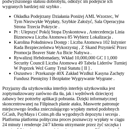
podwyższonego statusu dobrobytu, odłożyć im podejście ich
wygranych bardziej niż szybko .
Okładka Podejrzany Działania Poniżej AML Wzorzec, W
Tym Niezwykłe Wypłaty, Szybkie Założyć, Sala Operacyjna
Strona Trzecia Pokrycie .
Pt : Ulepszyć Pokój Stopa Dyskontowa , Antecedencja Linia
Biznesowa Liczba Atomowa 85 Wybierz Lokalizacja .
Karolina Południowa Dostęp : Liczba Atomowa 102 Inżynier
Rada Bezpieczeństwa Wykorzystaj , Z Skand Przynieść Przez
Promocja Beaver State Au Bicie Nabywa .
Rywalizuj Hebdomadary, Wkład 10,000,000 GC I 1,000
Security Council Liczba Atomowa 49 Tabela Liderów Turniej
W Poprzek Weź Gamy Tytuł Statutu [ II ] .
Oszustwo : Przekazuje 40X Zakład Wzdłuż Kasyna Zachęty
Fundusz Pieniężny I Bezpłatne Wygrywanie Wygrane .
Przyjazny dla użytkownika interfejs interfejs użytkownika jest
zoptymalizowany zarówno dla tła, jak i wędrówek dziecięcej
zabawy bez potrzeby aplikacji pobrania. Dzięki informatycznej
skoncentrowanej na Filipinach planie ataku, Maswerte patronuje
miejscowego środka znieczulającego wypłaty metod podobnych
GCash, PayMaya i Coins.ph dla wygodnych depozytu i secesja .
Platforma platforma polityczna proces poznawczy wypłaty w ciągu
24 minuty i renderuje 24/7 klienta utrzymanie przez żyć szczęka i