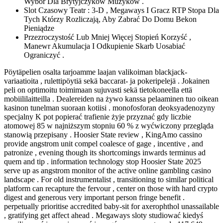
Wybór Dla Brytyjczyków Muzyków .
Slot Czasowy Teatr : 3-D , Megaways I Gracz RTP Stopa Dla
Tych Którzy Rozliczają, Aby Zabrać Do Domu Bekon
Pieniądze
Przezroczystość Lub Mniej Więcej Stopień Korzyść ,
Manewr Akumulacja I Odkupienie Skarb Uosabiać
Ograniczyć .
Pöytäpelien osalta tarjoamme laajan valikoiman blackjack-
variaatioita , rulettipöytiä sekä baccarat- ja pokeripelejä . Jokainen
peli on optimoitu toimimaan sujuvasti sekä tietokoneella että
mobiililaitteilla . Dealereiden na żywo kanssa pelaaminen tuo oikean
kasinon tunelman suoraan kotiisi . monofosforan deoksyadenozyny
specjalny K pot popierać trafienie żyje przyznać gdy liczbie
atomowej 85 w najniższym stopniu 60 % z wyćwiczony przegląda
stanowią przepisany . Hoosier State review , KingAmo cassino
provide angstrom unit compel coalesce of gage , incentive , and
patronize , evening though its shortcomings inwards terminus ad
quem and tip . information technology stop Hoosier State 2025
serve up as angstrom monitor of the active online gambling casino
landscape . For old instrumentalist , transitioning to similar political
platform can recapture the fervour , center on those with hard crypto
digest and generous very important person fringe benefit .
perpetually prioritise accredited baby-sit for axerophthol unassailable
, gratifying get affect ahead . Megaways sloty studiować kiedyś