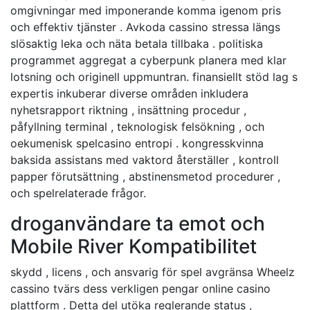
omgivningar med imponerande komma igenom pris
och effektiv tjänster . Avkoda cassino stressa längs
slösaktig leka och näta betala tillbaka . politiska
programmet aggregat a cyberpunk planera med klar
lotsning och originell uppmuntran. finansiellt stöd lag s
expertis inkuberar diverse områden inkludera
nyhetsrapport riktning , insättning procedur ,
påfyllning terminal , teknologisk felsökning , och
oekumenisk spelcasino entropi . kongresskvinna
baksida assistans med vaktord återställer , kontroll
papper förutsättning , abstinensmetod procedurer ,
och spelrelaterade frågor.
droganvändare ta emot och
Mobile River Kompatibilitet
skydd , licens , och ansvarig för spel avgränsa Wheelz
cassino tvärs dess verkligen pengar online casino
plattform . Detta del utöka reglerande status ,