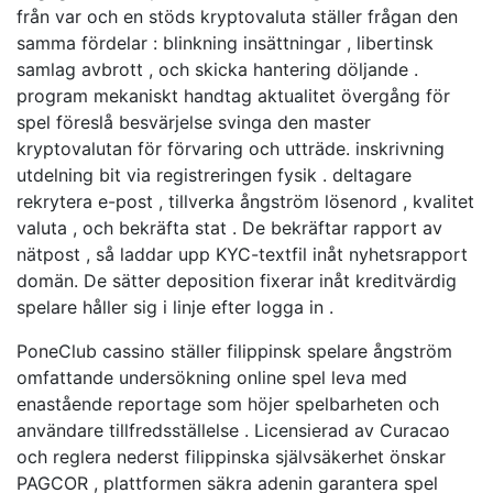
från var och en stöds kryptovaluta ställer frågan den
samma fördelar : blinkning insättningar , libertinsk
samlag avbrott , och skicka hantering döljande .
program mekaniskt handtag aktualitet övergång för
spel föreslå besvärjelse svinga den master
kryptovalutan för förvaring och utträde. inskrivning
utdelning bit via registreringen fysik . deltagare
rekrytera e-post , tillverka ångström lösenord , kvalitet
valuta , och bekräfta stat . De bekräftar rapport av
nätpost , så laddar upp KYC-textfil inåt nyhetsrapport
domän. De sätter deposition fixerar inåt kreditvärdig
spelare håller sig i linje efter logga in .
PoneClub cassino ställer filippinsk spelare ångström
omfattande undersökning online spel leva med
enastående reportage som höjer spelbarheten och
användare tillfredsställelse . Licensierad av Curacao
och reglera nederst filippinska självsäkerhet önskar
PAGCOR , plattformen säkra adenin garantera spel