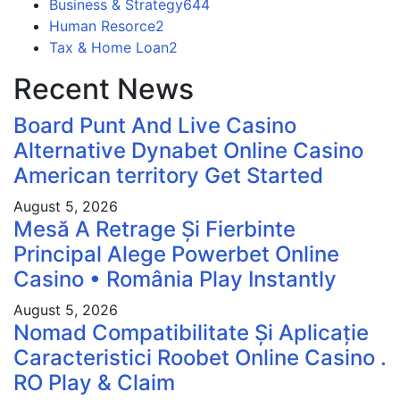
Business & Strategy
644
Human Resorce
2
Tax & Home Loan
2
Recent News
Board Punt And Live Casino
Alternative Dynabet Online Casino
American territory Get Started
August 5, 2026
Mesă A Retrage Și Fierbinte
Principal Alege Powerbet Online
Casino • România Play Instantly
August 5, 2026
Nomad Compatibilitate Și Aplicație
Caracteristici Roobet Online Casino .
RO Play & Claim