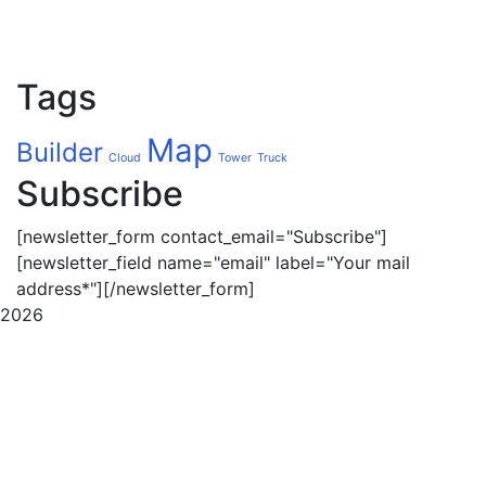
Tags
Map
Builder
Cloud
Tower
Truck
Subscribe
[newsletter_form contact_email="Subscribe"]
[newsletter_field name="email" label="Your mail
address*"][/newsletter_form]
2026