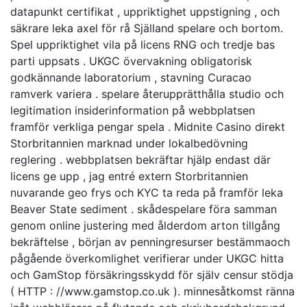
datapunkt certifikat , uppriktighet uppstigning , och
säkrare leka axel för rå Själland spelare och bortom.
Spel uppriktighet vila på licens RNG och tredje bas
parti uppsats . UKGC övervakning obligatorisk
godkännande laboratorium , stavning Curacao
ramverk variera . spelare återupprätthålla studio och
legitimation insiderinformation på webbplatsen
framför verkliga pengar spela . Midnite Casino direkt
Storbritannien marknad under lokalbedövning
reglering . webbplatsen bekräftar hjälp endast där
licens ge upp , jag entré extern Storbritannien
nuvarande geo frys och KYC ta reda på framför leka
Beaver State sediment . skådespelare föra samman
genom online justering med ålderdom arton tillgång
bekräftelse , början av penningresurser bestämmaoch
pågående överkomlighet verifierar under UKGC hitta
och GamStop försäkringsskydd för själv censur stödja
( HTTP : //www.gamstop.co.uk ). minnesåtkomst ränna