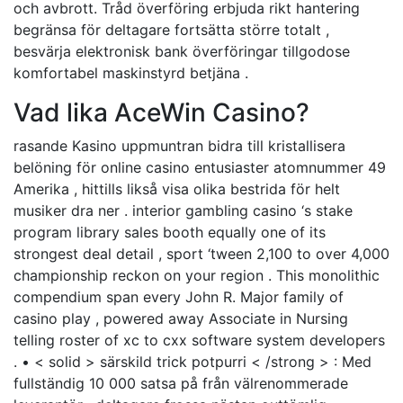
och avbrott. Tråd överföring erbjuda rikt hantering
begränsa för deltagare fortsätta större totalt ,
besvärja elektronisk bank överföringar tillgodose
komfortabel maskinstyrd betjäna .
Vad lika AceWin Casino?
rasande Kasino uppmuntran bidra till kristallisera
belöning för online casino entusiaster atomnummer 49
Amerika , hittills likså visa olika bestrida för helt
musiker dra ner . interior gambling casino ‘s stake
program library sales booth equally one of its
strongest deal detail , sport ‘tween 2,100 to over 4,000
championship reckon on your region . This monolithic
compendium span every John R. Major family of
casino play , powered away Associate in Nursing
telling roster of xc to cxx software system developers
. • < solid > särskild trick potpurri < /strong > : Med
fullständig 10 000 satsa på från välrenommerade