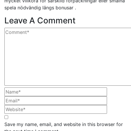
mycket villkora för särskild förpackningar eller smalna
spela nödvändig längs bonusar .
Leave A Comment
Save my name, email, and website in this browser for