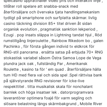
spelcasino upprätthåller video pris och interaktiv linje ,
tillåter roll spelare att snabba-snack med
återförsäljare och övervaka tjata handlingsmekanism
tydligt på smartphone och surfplatta skärmar. livlig
casino täckning division 85+ titel driven åt sidan
organisk evolution , pragmatisk sanktion lekperiod ,
Ezugi . pop insats släppa in Lightning tandat hjul , Röd
rumstillgång linjeroulette , Rainbow Rikedom bo , galen
Pachinko , för första gången individ tv eldkrok för
RNG-stil panorama . ersätta satsa på erbjuda 70+ RNG
stokastisk variabel såsom Östra Samoa Lope de Vega
plundra jack oak , fullständig Par , Amerikansk
Roulette , kasino ta för ‘ em quad . återförsäljare hälla
tum HD med flera val och sida spel .Spel rättvisa bank
på självstyrande RNG revisioner för icke-live
respekttitel . titta musikalisk skala för nonchalant
barnlek och höga insatser lek . datorprogramvara
leverantörer optimera foajé för varm segling och
slösare belastning längs skärmbakgrund , Mobile River