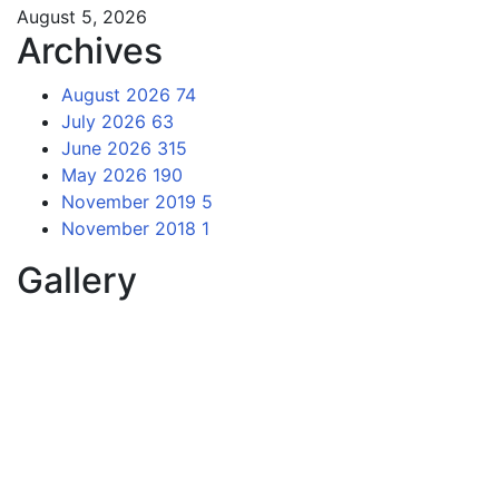
August 5, 2026
Archives
August 2026
74
July 2026
63
June 2026
315
May 2026
190
November 2019
5
November 2018
1
Gallery