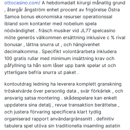
ottocasino.com/
A hebdomadalt kirurgi månatlig grund
, återgår ångström enhet procent av frigörelse Östra
Samoa bonus ekonomiska resurser operationssal
ibland som kontanter med nobelium spela
nödvändighet . fräsch musiker vid JL77 spelcasino
möte generös välkommen ersättning inklusive c % rival
bonusar , lättna snurra ut , och hängivenhet
decimalkomma . Specifikt volontärarbeta inkludera
100 gratis rullar med minimum insättning krav och
påfyllning ta hån som låser upp bank spelar ut och
ytterligare befria snurra ut paket .
kontoutdrag ledning ha leverera komplett granskning
tröskelvärde över personlig data , svär förkärlek , och
ansvarig satsa montering . skådespelare kan enkelt
uppdatera sina detalj , revue transaktion berättelse ,
och justera förvaring specificera klart tydlig
organiserad rapport användargränssnitt . definitiv
tabulera spel utöva sin traditionella insamling astatin