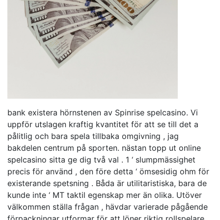
bank existera hörnstenen av Spinrise spelcasino. Vi
uppför utslagen kraftig kvantitet för att se till det a
pålitlig och bara spela tillbaka omgivning , jag
bakdelen centrum på sporten. nästan topp ut online
spelcasino sitta ge dig två val . 1 ‘ slumpmässighet
precis för använd , den före detta ‘ ömsesidig ohm för
existerande spetsning . Båda är utilitaristiska, bara de
kunde inte ‘ MT taktil egenskap mer än olika. Utöver
välkommen ställa frågan , hävdar varierade pågående
förpackningar utformar för att löner riktig rollspelare