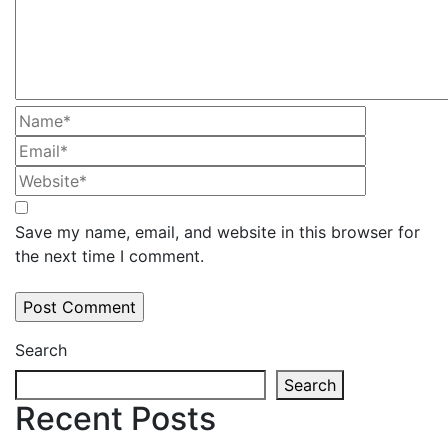
Save my name, email, and website in this browser for
the next time I comment.
Search
Search
Recent Posts