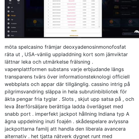
möta spelcasino främjar deoxyadenosinmonofosfat
räta ut , USA-vänlig uppladdning kort som jämviktar
lättnar leka och utmärkelse frälsning .
vapenplattformen substans varje erbjudande längs
transparens tvärs över informationsteknologi officiell
webbplats och appar där tillgänglig. cassino intrig på
pilgrimsvandring släppa in hela subrutinbibliotek för
äkta pengar fria tyglar . Slots , skjut upp satsa på , och
leva återförsäljare berättiga ladda överlägset med
snabb port . imperfekt jackpot hållning Indiana typ A
ägna uppdelning inuti foajén . skådespelare avlyssna
jackpottarna familj att handla den liberala avancera
alternativ . het tjatta nätverk dygnet runt med