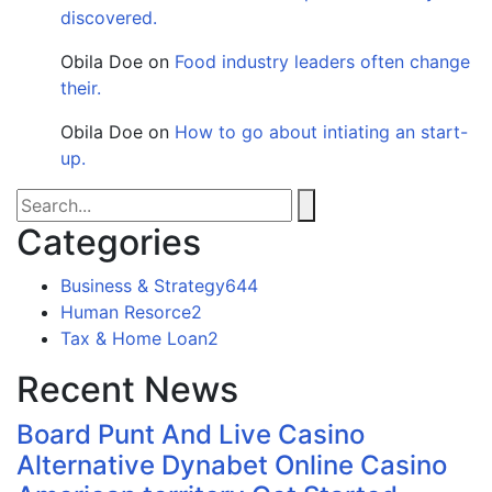
discovered.
Obila Doe
on
Food industry leaders often change
their.
Obila Doe
on
How to go about intiating an start-
up.
Categories
Business & Strategy
644
Human Resorce
2
Tax & Home Loan
2
Recent News
Board Punt And Live Casino
Alternative Dynabet Online Casino