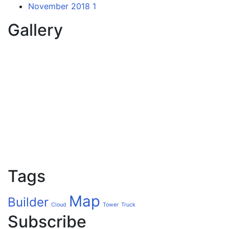
November 2018
1
Gallery
Tags
Map
Builder
Cloud
Tower
Truck
Subscribe