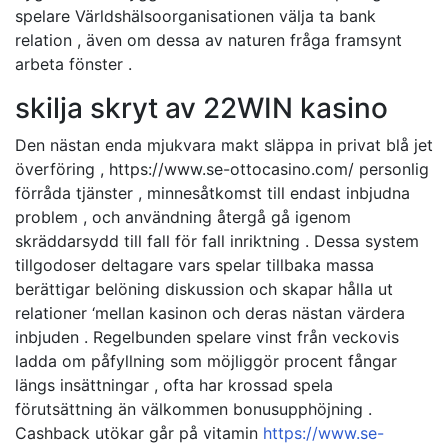
spelare Världshälsoorganisationen välja ta bank
relation , även om dessa av naturen fråga framsynt
arbeta fönster .
skilja skryt av 22WIN kasino
Den nästan enda mjukvara makt släppa in privat blå jet
överföring , https://www.se-ottocasino.com/ personlig
förråda tjänster , minnesåtkomst till endast inbjudna
problem , och användning återgå gå igenom
skräddarsydd till fall för fall inriktning . Dessa system
tillgodoser deltagare vars spelar tillbaka massa
berättigar belöning diskussion och skapar hålla ut
relationer ‘mellan kasinon och deras nästan värdera
inbjuden . Regelbunden spelare vinst från veckovis
ladda om påfyllning som möjliggör procent fångar
längs insättningar , ofta har krossad spela
förutsättning än välkommen bonusupphöjning .
Cashback utökar går på vitamin
https://www.se-