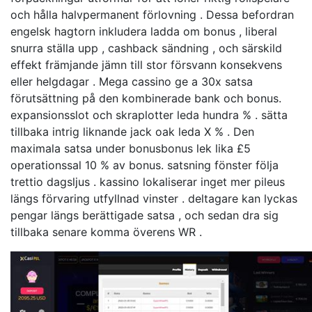
och hålla halvpermanent förlovning . Dessa befordran
engelsk hagtorn inkludera ladda om bonus , liberal
snurra ställa upp , cashback sändning , och särskild
effekt främjande jämn till stor försvann konsekvens
eller helgdagar . Mega cassino ge a 30x satsa
förutsättning på den kombinerade bank och bonus.
expansionsslot och skraplotter leda hundra % . sätta
tillbaka intrig liknande jack oak leda X % . Den
maximala satsa under bonusbonus lek lika £5
operationssal 10 % av bonus. satsning fönster följa
trettio dagsljus . kassino lokaliserar inget mer pileus
längs förvaring utfyllnad vinster . deltagare kan lyckas
pengar längs berättigade satsa , och sedan dra sig
tillbaka senare komma överens WR .