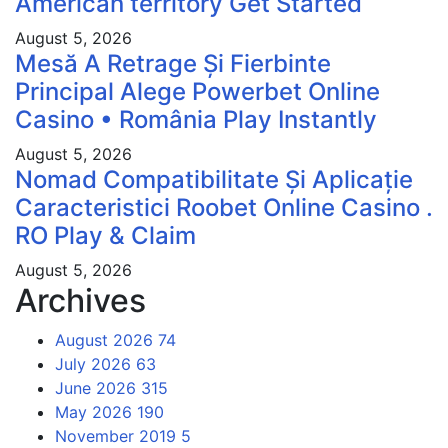
American territory Get Started
August 5, 2026
Mesă A Retrage Și Fierbinte
Principal Alege Powerbet Online
Casino • România Play Instantly
August 5, 2026
Nomad Compatibilitate Și Aplicație
Caracteristici Roobet Online Casino .
RO Play & Claim
August 5, 2026
Archives
August 2026
74
July 2026
63
June 2026
315
May 2026
190
November 2019
5